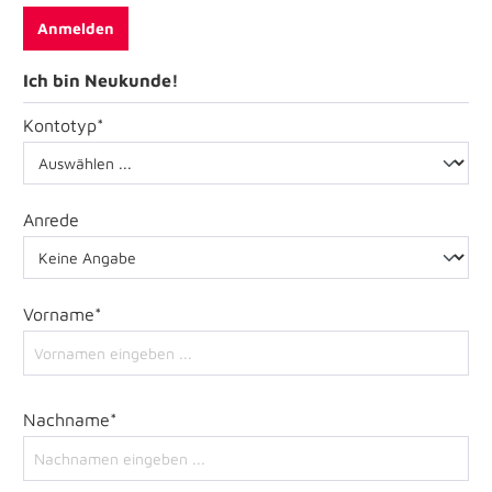
Anmelden
Ich bin Neukunde!
Kontotyp*
Anrede
Vorname*
Nachname*