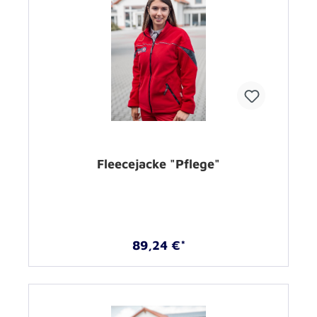
Fleecejacke "Pflege"
89,24 €*