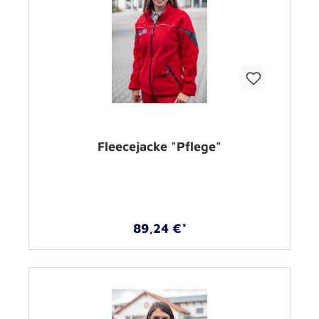
Fleecejacke "Pflege"
89,24 €*