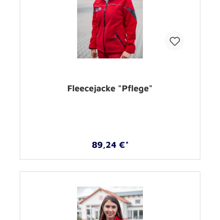
Fleecejacke "Pflege"
89,24 €*