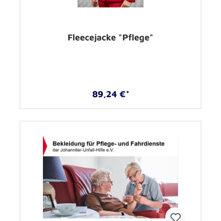
Fleecejacke "Pflege"
89,24 €*