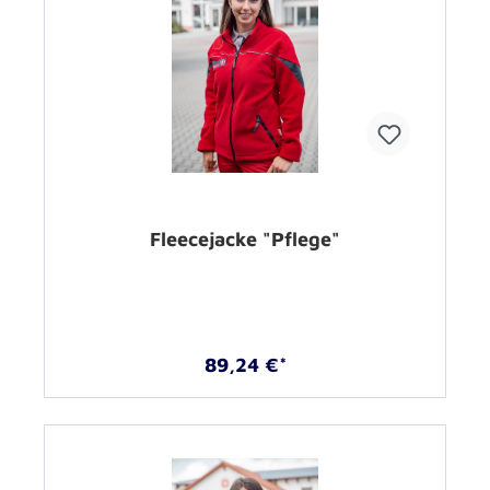
Fleecejacke "Pflege"
89,24 €*