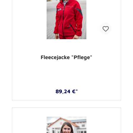
Fleecejacke "Pflege"
89,24 €*