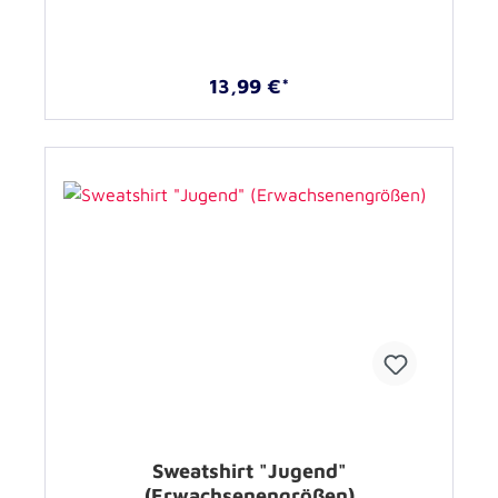
13,99 €*
Sweatshirt "Jugend"
(Erwachsenengrößen)