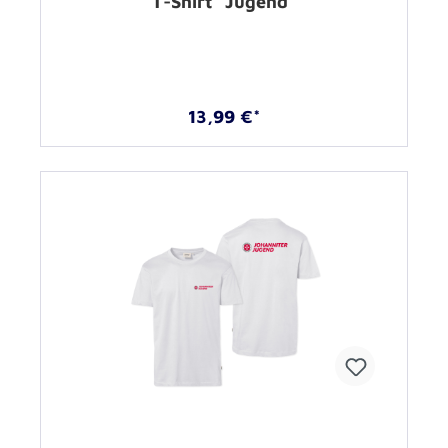
T-Shirt "Jugend"
13,99 €*