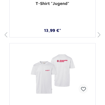
T-Shirt "Jugend"
13,99 €*