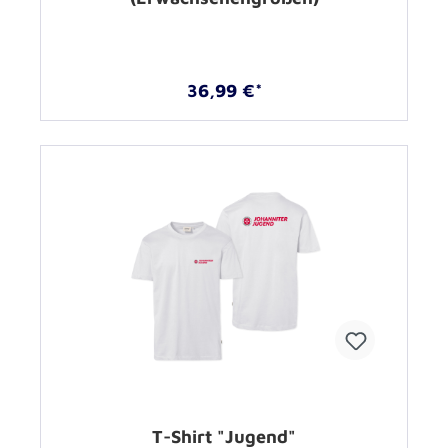
36,99 €*
T-Shirt "Jugend"