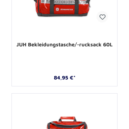
JUH Bekleidungstasche/-rucksack 60L
84,95 €*