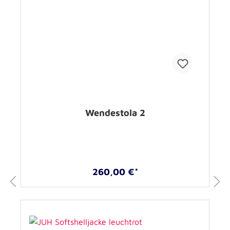
Wendestola 2
260,00 €*