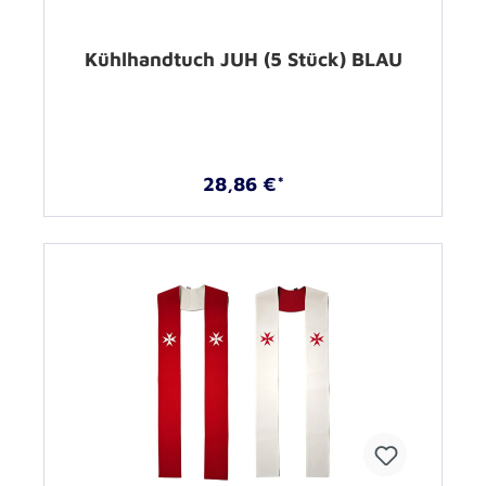
Kühlhandtuch JUH (5 Stück) BLAU
28,86 €*