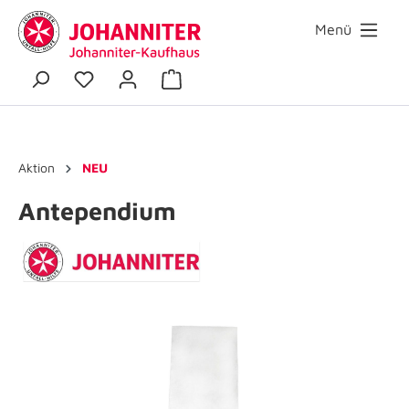
Menü
Aktion
NEU
Antependium