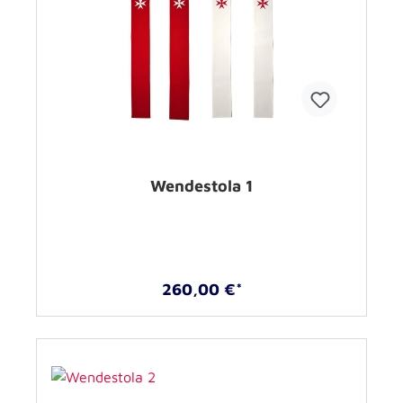
Wendestola 1
260,00 €*