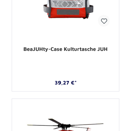
BeaJUHty-Case Kulturtasche JUH
39,27 €*