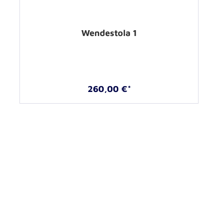
Wendestola 1
260,00 €*