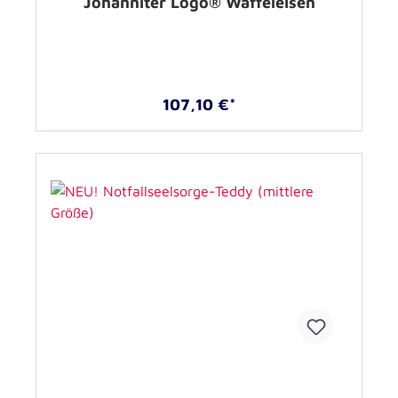
Johanniter Logo® Waffeleisen
107,10 €*