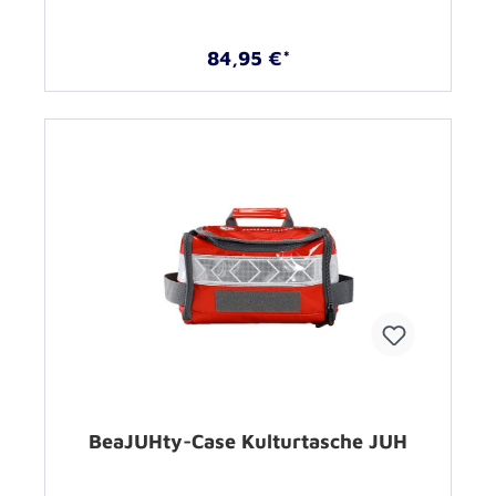
84,95 €*
BeaJUHty-Case Kulturtasche JUH