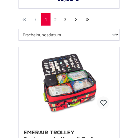
1
2
3
EMERAIR TROLLEY