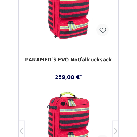
PARAMED´S EVO Notfallrucksack
259,00 €*