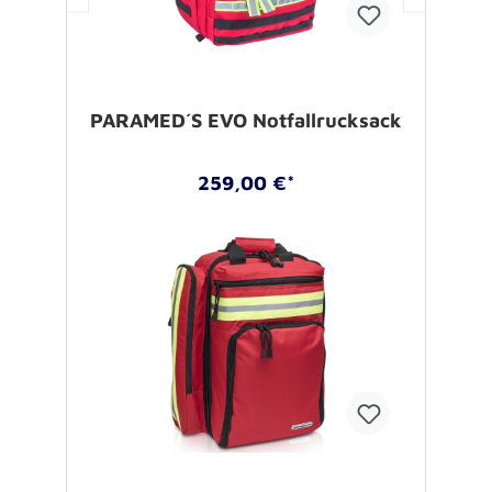
PARAMED´S EVO Notfallrucksack
259,00 €*