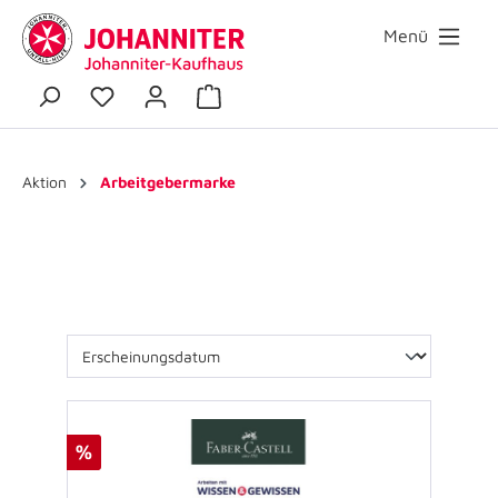
Menü
Aktion
Arbeitgebermarke
%