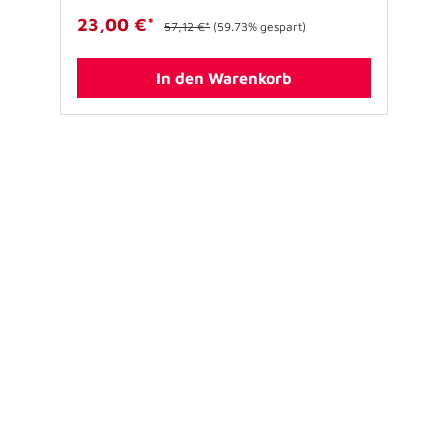
23,00 €*
57,12 €*
(59.73% gespart)
In den Warenkorb