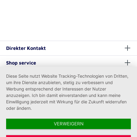
Direkter Kontakt
Shop service
Diese Seite nutzt Website Tracking-Technologien von Dritten,
Informationen
um ihre Dienste anzubieten, stetig zu verbessern und
Werbung entsprechend der Interessen der Nutzer
anzuzeigen. Ich bin damit einverstanden und kann meine
Einwilligung jederzeit mit Wirkung für die Zukunft widerrufen
oder ändern.
VERWEIGERN
Vertrag widerrufen