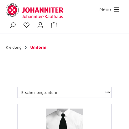
Menü
Kleidung
Uniform