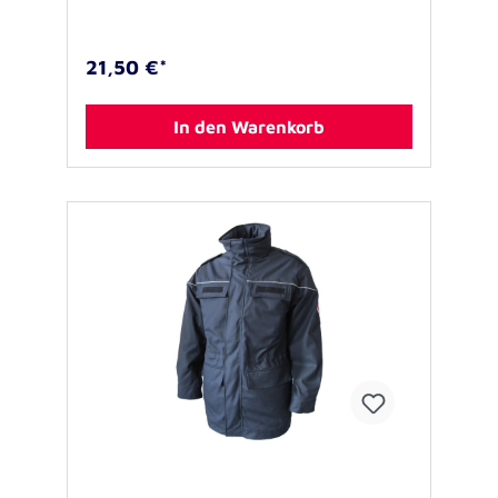
aufschieben auf die Schulterklappen des
Pilothemdes. Abmessungen 4,5 x 5 cm, 1 Paar
21,50 €*
In den Warenkorb