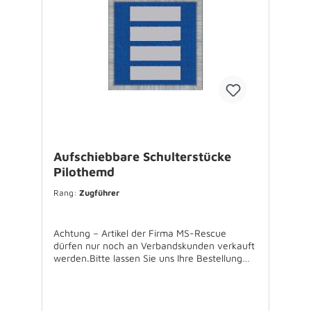
Aufschiebbare Schulterstücke
Pilothemd
Rang:
Zugführer
Achtung – Artikel der Firma MS-Rescue
dürfen nur noch an Verbandskunden verkauft
werden.Bitte lassen Sie uns Ihre Bestellung
über Ihren Verband zukommen.Für
Rückfragen stehen wir Ihnen gerne zur
Verfügung. Schulterstücke gemäß
Bekleidungsordnung vom 01.12.2014 zum