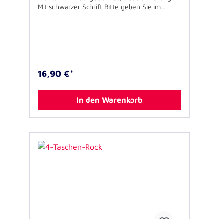
Mit schwarzer Schrift Bitte geben Sie im
weiteren Bestellvorgang unter "Kommentar"
den gewünschten Namen an.
16,90 €*
In den Warenkorb