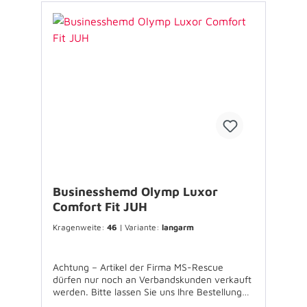
Businesshemd Olymp Luxor
Comfort Fit JUH
Kragenweite:
46
| Variante:
langarm
Achtung – Artikel der Firma MS-Rescue
dürfen nur noch an Verbandskunden verkauft
werden. Bitte lassen Sie uns Ihre Bestellung
über Ihren Verband zukommen. Für