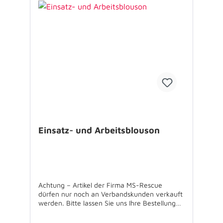
Einsatz- und Arbeitsblouson
Achtung – Artikel der Firma MS-Rescue
dürfen nur noch an Verbandskunden verkauft
werden. Bitte lassen Sie uns Ihre Bestellung
über Ihren Verband zukommen. Für
Rückfragen stehen wir Ihnen gerne zur