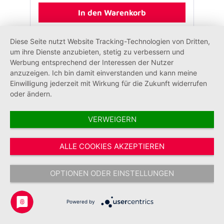
In den Warenkorb
Diese Seite nutzt Website Tracking-Technologien von Dritten,
um ihre Dienste anzubieten, stetig zu verbessern und
Werbung entsprechend der Interessen der Nutzer
anzuzeigen. Ich bin damit einverstanden und kann meine
Einwilligung jederzeit mit Wirkung für die Zukunft widerrufen
oder ändern.
VERWEIGERN
ALLE COOKIES AKZEPTIEREN
OPTIONEN ODER EINSTELLUNGEN
Pilothemd Olymp Herren,
kurzarm
Powered by
Größe:
39