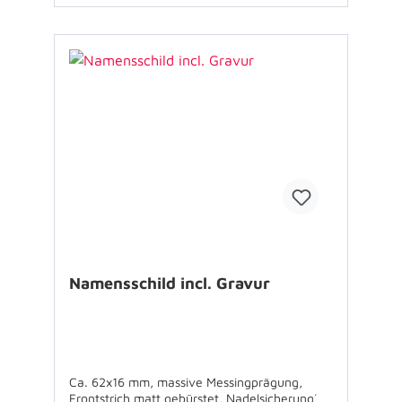
Namensschild incl. Gravur
Ca. 62x16 mm, massive Messingprägung,
Frontstrich matt gebürstet, Nadelsicherung´