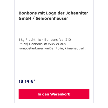
Bonbons mit Logo der Johanniter
GmbH / Seniorenhäuser
1 kg Fruchtmix - Bonbons (ca. 210
Stück) Bonbons im Wickler aus
kompostierbarer weißer Folie, klimaneutral
bedrucktHaltbarkeit: 18 Monate
18,14 €*
In den Warenkorb