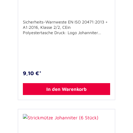
Sicherheits-Warnweste EN ISO 20471:2013 +
A1:2016, Klasse 2/2, CEin
Polyestertasche Druck: Logo Johanniter
Hilfsgemeinschaft1-farbig auf Vorder- und
Rückseite
9,10 €*
In den Warenkorb