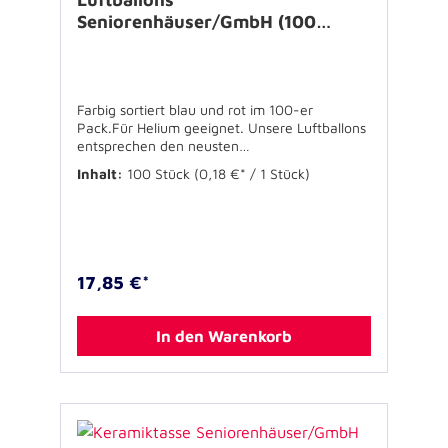
Seniorenhäuser/GmbH (100
Stück)
Farbig sortiert blau und rot im 100-er
Pack.Für Helium geeignet. Unsere Luftballons
entsprechen den neusten
Lebensmittelbestimmungen, EN71-3 und sind
Inhalt:
100 Stück
(0,18 €* / 1 Stück)
aus Naturlatex hergestellt.
17,85 €*
In den Warenkorb