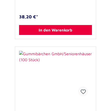
5,89€
38,20 €*
In den Warenkorb