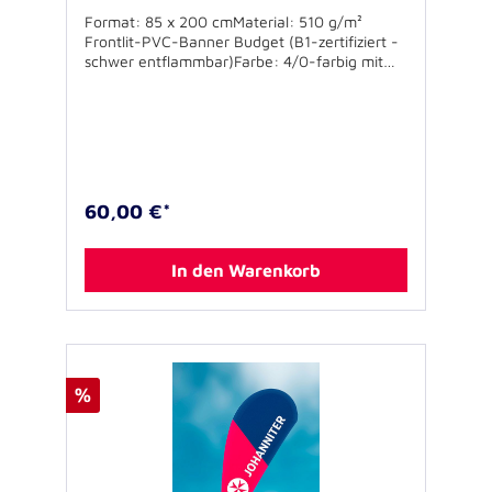
Format: 85 x 200 cmMaterial: 510 g/m²
Frontlit-PVC-Banner Budget (B1-zertifiziert -
schwer entflammbar)Farbe: 4/0-farbig mit
Johanniter-HilfsgemeinschaftGewicht: ca. 2,9
kgInkl. Transporttasche
60,00 €*
In den Warenkorb
%