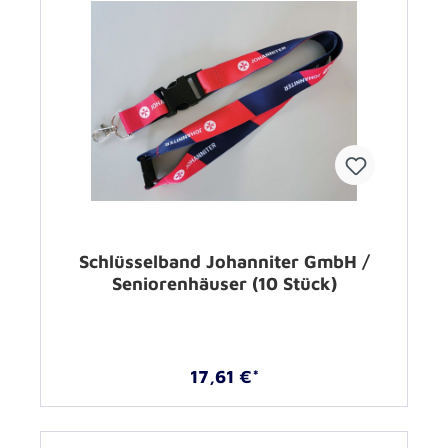
Schlüsselband Johanniter GmbH /
Seniorenhäuser (10 Stück)
17,61 €*