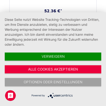
52,36 €*
Diese Seite nutzt Website Tracking-Technologien von Dritten,
um ihre Dienste anzubieten, stetig zu verbessern und
Werbung entsprechend der Interessen der Nutzer
anzuzeigen. Ich bin damit einverstanden und kann meine
Einwilligung jederzeit mit Wirkung für die Zukunft widerrufen
oder ändern.
VERWEIGERN
ALLE COOKIES AKZEPTIEREN
OPTIONEN ODER EINSTELLUNGEN
Tischhusse für Stehtisch
Powered by
"GmbH/Seniorenhäuser"