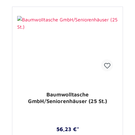
Baumwolltasche
GmbH/Seniorenhäuser (25 St.)
56,23 €*