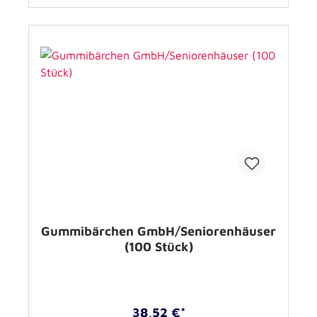
Gummibärchen GmbH/Seniorenhäuser
(100 Stück)
38,52 €*