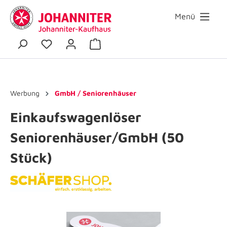
Menü
Werbung
GmbH / Seniorenhäuser
Einkaufswagenlöser
Seniorenhäuser/GmbH (50
Stück)