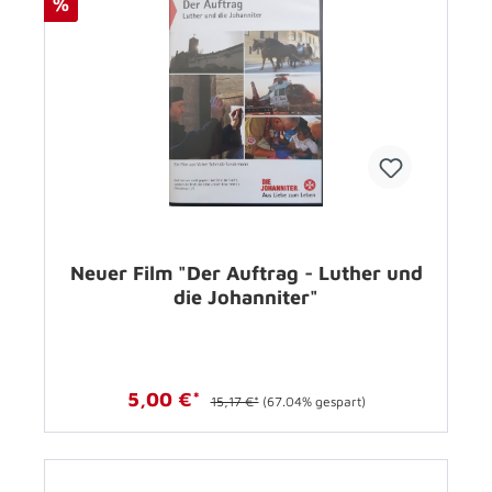
%
Neuer Film "Der Auftrag - Luther und
die Johanniter"
5,00 €*
15,17 €*
(67.04% gespart)