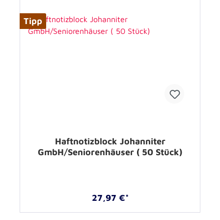
Tipp
Haftnotizblock Johanniter
GmbH/Seniorenhäuser ( 50 Stück)
27,97 €*