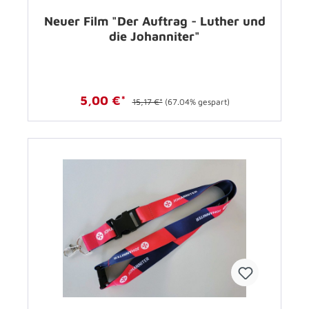
Neuer Film "Der Auftrag - Luther und
die Johanniter"
5,00 €*
15,17 €*
(67.04% gespart)