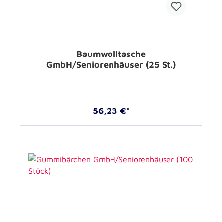
Baumwolltasche
GmbH/Seniorenhäuser (25 St.)
56,23 €*