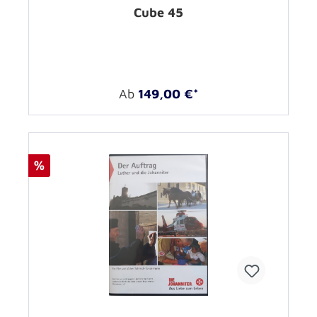
Cube 45
Ab
149,00 €*
%