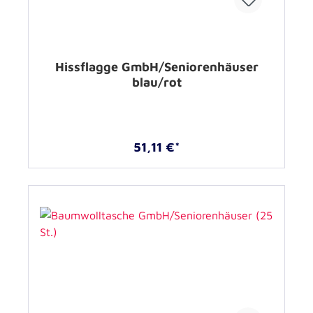
Hissflagge GmbH/Seniorenhäuser
blau/rot
51,11 €*