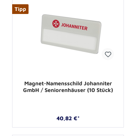
Tipp
Magnet-Namensschild Johanniter
GmbH / Seniorenhäuser (10 Stück)
40,82 €*