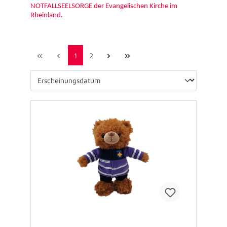
NOTFALLSEELSORGE der Evangelischen Kirche im
Rheinland
.
1
2