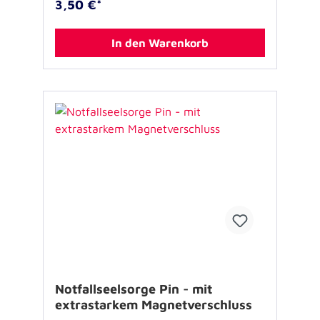
3,50 €*
geeignet für Kinder unter 3 Jahren
In den Warenkorb
Notfallseelsorge Pin - mit
extrastarkem Magnetverschluss