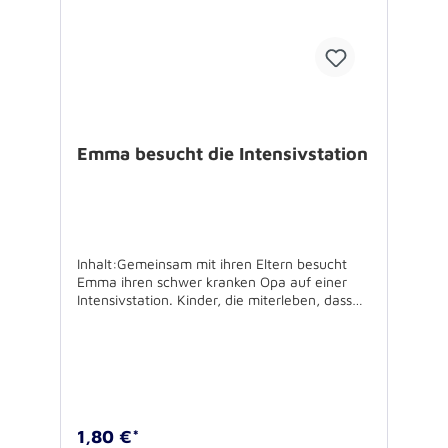
Emma besucht die Intensivstation
Inhalt:Gemeinsam mit ihren Eltern besucht
Emma ihren schwer kranken Opa auf einer
Intensivstation. Kinder, die miterleben, dass
nahe Angehörige intensivmedizinisch
behandelt werden, brauchen Begleitung,
Information und Unterstützung. Die Eindrücke
auf der Intensivstation und mögliche Fragen,
die sich aus ihnen entwickeln, nimmt das
Kinderbüchlein auf. Es ist somit nicht allein für
Kinder sondern auch für die sie begleitenden
1,80 €*
Erwachsenen bestimmt und soll möglichen