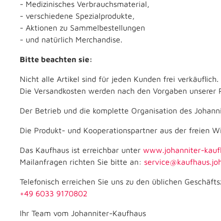
- Medizinisches Verbrauchsmaterial,
- verschiedene Spezialprodukte,
- Aktionen zu Sammelbestellungen
- und natürlich Merchandise.
Bitte beachten sie:
Nicht alle Artikel sind für jeden Kunden frei verkäuflich.
Die Versandkosten werden nach den Vorgaben unserer P
Der Betrieb und die komplette Organisation des Johann
Die Produkt- und Kooperationspartner aus der freien Wi
Das Kaufhaus ist erreichbar unter
www.johanniter-kauf
Mailanfragen richten Sie bitte an:
service@kaufhaus.joh
Telefonisch erreichen Sie uns zu den üblichen Geschäfts
+49 6033 9170802
Ihr Team vom Johanniter-Kaufhaus