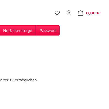
0,00 €*
Notfallseelsorge
Passwort
nniter zu ermöglichen.