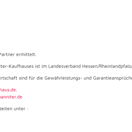
artner ermittelt.
iter-Kaufhauses ist im Landesverband Hessen/Rheinlandpfalz
rtschaft sind für die Gewährleistungs- und Garantieansprüch
haus.de.
anniter.de
zeiten unter :