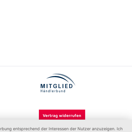
Vertrag widerrufen
Werbung entsprechend der Interessen der Nutzer anzuzeigen. Ich
rgung