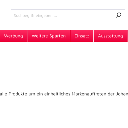
Werbung
Weitere Sparten
Einsatz
Ausstattung
 alle Produkte um ein einheitliches Markenauftreten der Joha