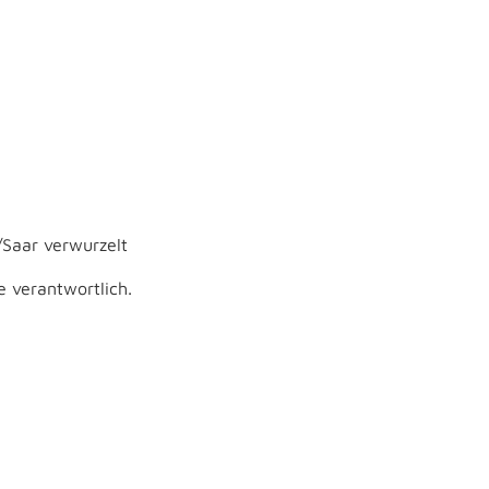
/Saar verwurzelt
e verantwortlich.