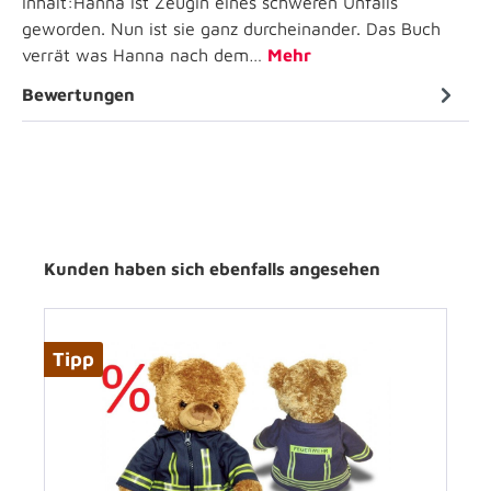
Inhalt:Hanna ist Zeugin eines schweren Unfalls
geworden. Nun ist sie ganz durcheinander. Das Buch
verrät was Hanna nach dem…
Mehr
Bewertungen
Kunden haben sich ebenfalls angesehen
Tipp