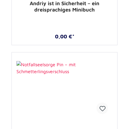
Andriy ist in Sicherheit – ein
dreisprachiges Minibuch
0,00 €*