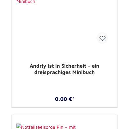
Andriy ist in Sicherheit – ein
dreisprachiges Minibuch
0,00 €*