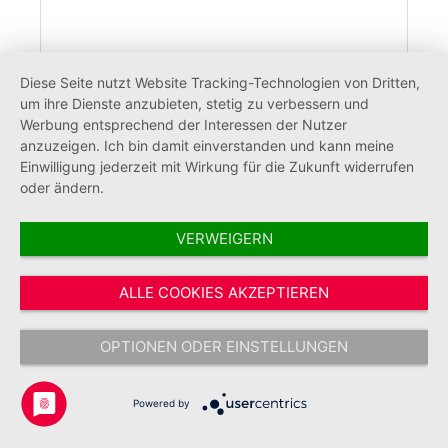
Notfallseelsorge Kerze – mit Text:
Diese Seite nutzt Website Tracking-Technologien von Dritten,
Jesaja 41,10
um ihre Dienste anzubieten, stetig zu verbessern und
Werbung entsprechend der Interessen der Nutzer
anzuzeigen. Ich bin damit einverstanden und kann meine
Einwilligung jederzeit mit Wirkung für die Zukunft widerrufen
7,50 €*
oder ändern.
VERWEIGERN
Tipp
ALLE COOKIES AKZEPTIEREN
OPTIONEN ODER EINSTELLUNGEN
Powered by