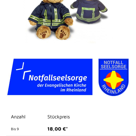
Anzahl
Stückpreis
18,00 €*
Bis
9