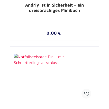
Andriy ist in Sicherheit – ein
dreisprachiges Minibuch
0,00 €*