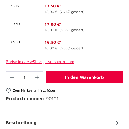
Bis
19
17,50 €*
18,00 €*
(2.78% gespart)
Bis
49
17,00 €*
18,00 €*
(5.56% gespart)
Ab
50
16,50 €*
18,00 €*
(8.33% gespart)
Preise inkl. MwSt. zzgl. Versandkosten
In den Warenkorb
Zum Merkzettel hinzufügen
Produktnummer:
90101
Beschreibung