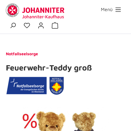
Menü
Notfallseelsorge
Feuerwehr-Teddy groß