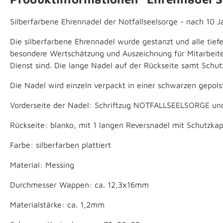
Silberfarbene Ehrennadel der Notfallseelsorge - nach 10 J
Die silberfarbene Ehrennadel wurde gestanzt und alle tief
besondere Wertschätzung und Auszeichnung für Mitarbeitend
Dienst sind. Die lange Nadel auf der Rückseite samt Schu
Die Nadel wird einzeln verpackt in einer schwarzen gepols
Vorderseite der Nadel: Schriftzug NOTFALLSEELSORGE u
Rückseite: blanko, mit 1 langen Reversnadel mit Schutzka
Farbe: silberfarben plattiert
Material: Messing
Durchmesser Wappen: ca. 12,3x16mm
Materialstärke: ca. 1,2mm