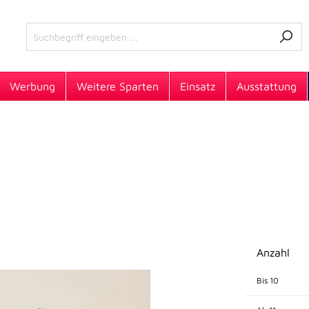
Werbung
Weitere Sparten
Einsatz
Ausstattung
Anzahl
Bis
10