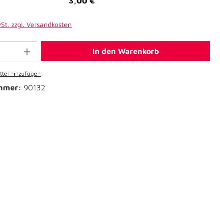
3,00 €*
wSt. zzgl. Versandkosten
In den Warenkorb
tel hinzufügen
mmer:
90132