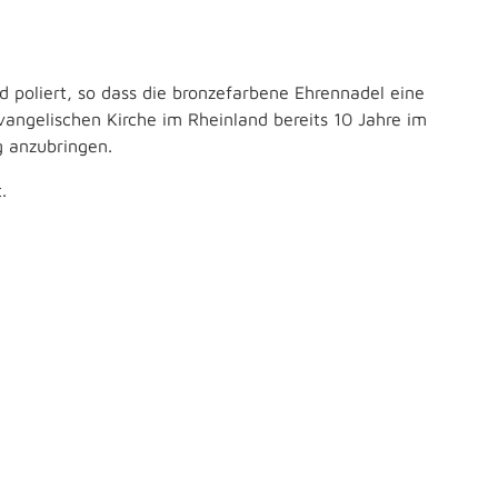
d poliert, so dass die bronzefarbene Ehrennadel eine
vangelischen Kirche im Rheinland bereits 10 Jahre im
g anzubringen.
.