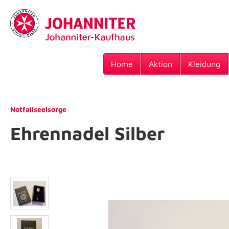
Home
Aktion
Kleidung
Notfallseelsorge
Ehrennadel Silber