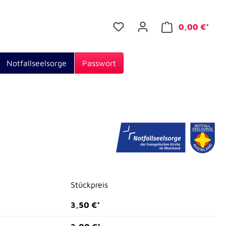
0,00 €*
Notfallseelsorge
Passwort
Stückpreis
3,50 €*