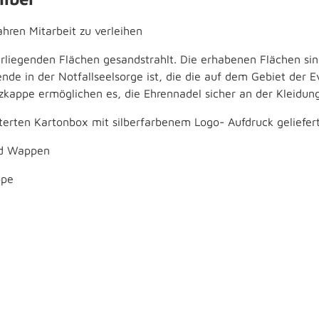
ahren Mitarbeit zu verleihen
erliegenden Flächen gesandstrahlt. Die erhabenen Flächen sin
e in der Notfallseelsorge ist, die die auf dem Gebiet der E
tzkappe ermöglichen es, die Ehrennadel sicher an der Kleidun
terten Kartonbox mit silberfarbenem Logo- Aufdruck geliefert
nd Wappen
ppe