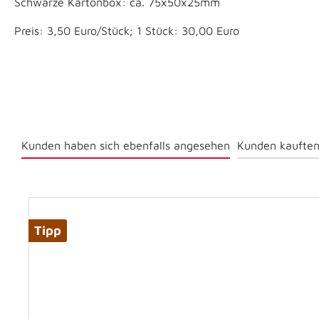
Schwarze Kartonbox: ca. 75x50x25mm
Preis: 3,50 Euro/Stück; 1 Stück: 30,00 Euro
Kunden haben sich ebenfalls angesehen
Kunden kauften
Tipp