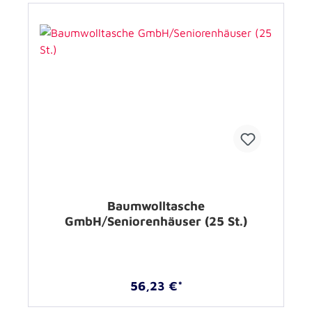
Baumwolltasche
GmbH/Seniorenhäuser (25 St.)
56,23 €*