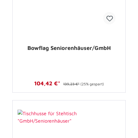
Bowflag Seniorenhäuser/GmbH
104,42 €*
139,23 €*
(25% gespart)