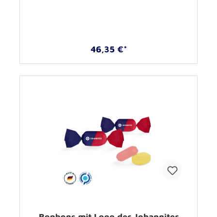
46,35 €*
Bonbons mit Logo der Johanniter