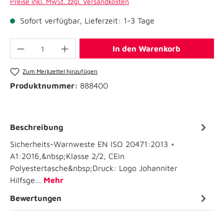
Preise inkl. MwSt. zzgl. Versandkosten
Sofort verfügbar, Lieferzeit: 1-3 Tage
In den Warenkorb
Zum Merkzettel hinzufügen
Produktnummer:
888400
Beschreibung
Sicherheits-Warnweste EN ISO 20471:2013 +
A1:2016,&nbsp;Klasse 2/2, CEin
Polyestertasche&nbsp;Druck: Logo Johanniter
Hilfsge…
Mehr
Bewertungen