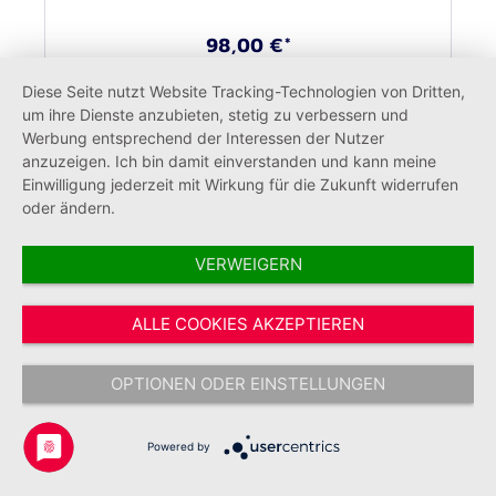
98,00 €*
Diese Seite nutzt Website Tracking-Technologien von Dritten,
um ihre Dienste anzubieten, stetig zu verbessern und
Werbung entsprechend der Interessen der Nutzer
anzuzeigen. Ich bin damit einverstanden und kann meine
Einwilligung jederzeit mit Wirkung für die Zukunft widerrufen
oder ändern.
VERWEIGERN
ALLE COOKIES AKZEPTIEREN
OPTIONEN ODER EINSTELLUNGEN
Recycling-Kugelschreiber
Powered by
Seniorenhäuser/GmbH (50 Stück)