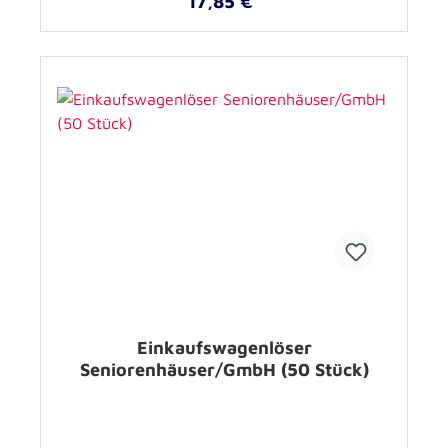
17,85 €*
Einkaufswagenlöser
Seniorenhäuser/GmbH (50 Stück)