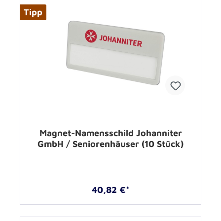
Tipp
Magnet-Namensschild Johanniter
GmbH / Seniorenhäuser (10 Stück)
40,82 €*