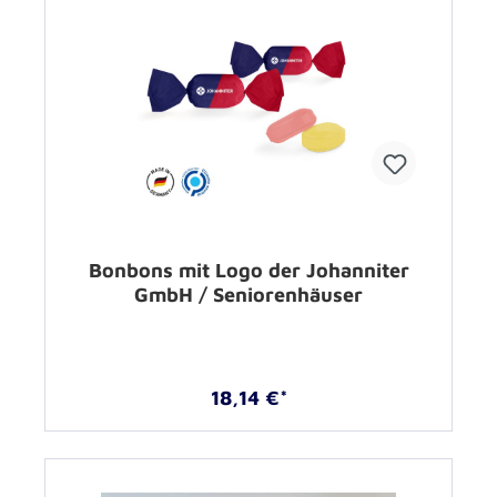
Bonbons mit Logo der Johanniter
GmbH / Seniorenhäuser
18,14 €*