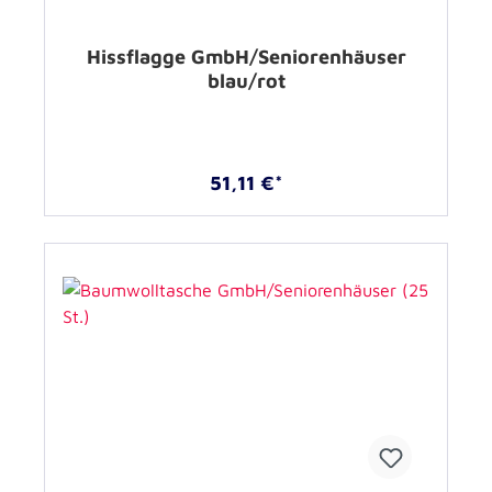
Hissflagge GmbH/Seniorenhäuser
blau/rot
51,11 €*