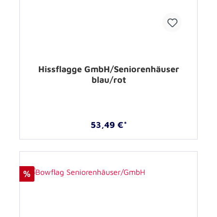
Hissflagge GmbH/Seniorenhäuser
blau/rot
53,49 €*
%