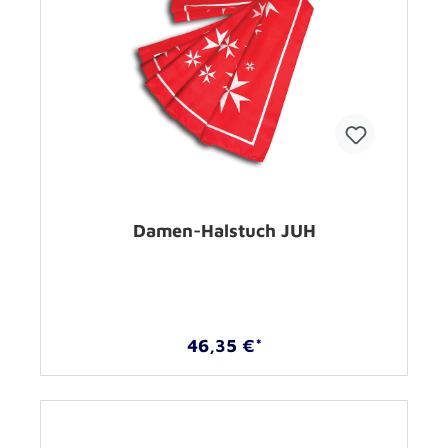
Damen-Halstuch JUH
46,35 €*