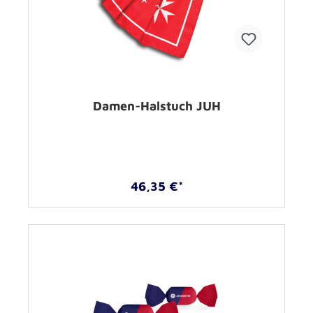
Damen-Halstuch JUH
46,35 €*