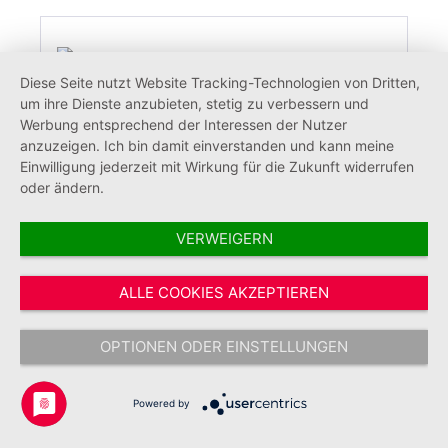
Diese Seite nutzt Website Tracking-Technologien von Dritten,
um ihre Dienste anzubieten, stetig zu verbessern und
Werbung entsprechend der Interessen der Nutzer
anzuzeigen. Ich bin damit einverstanden und kann meine
Einwilligung jederzeit mit Wirkung für die Zukunft widerrufen
oder ändern.
VERWEIGERN
ALLE COOKIES AKZEPTIEREN
Recycling-Kugelschreiber
Seniorenhäuser/GmbH (50 Stück)
OPTIONEN ODER EINSTELLUNGEN
Powered by
44,03 €*