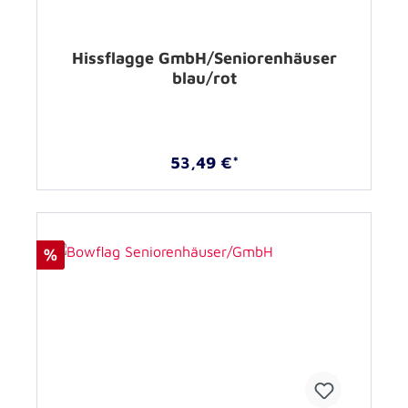
Hissflagge GmbH/Seniorenhäuser
blau/rot
53,49 €*
%