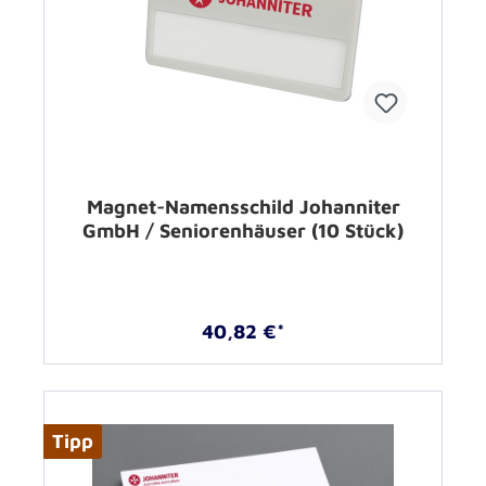
Magnet-Namensschild Johanniter
GmbH / Seniorenhäuser (10 Stück)
40,82 €*
Tipp