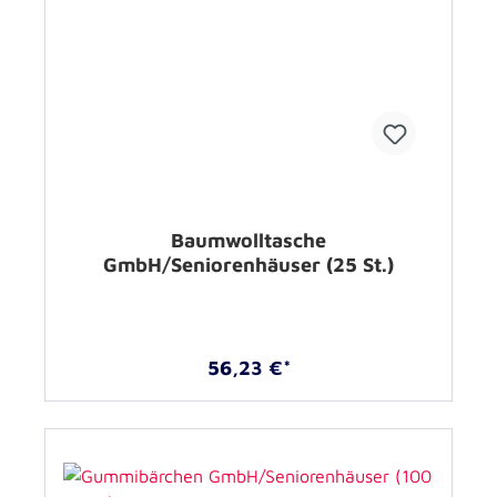
Baumwolltasche
GmbH/Seniorenhäuser (25 St.)
56,23 €*