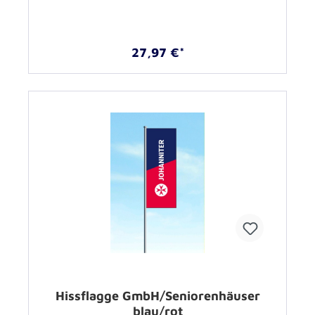
27,97 €*
Hissflagge GmbH/Seniorenhäuser
blau/rot