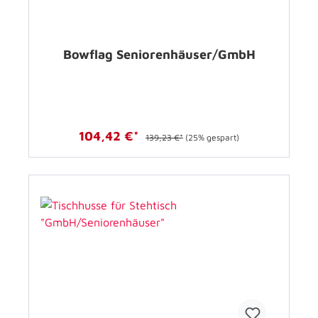
Bowflag Seniorenhäuser/GmbH
104,42 €*
139,23 €*
(25% gespart)