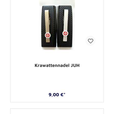
Krawattennadel JUH
9,00 €*