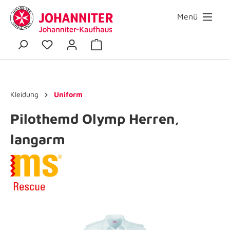
Menü
Kleidung
Uniform
Pilothemd Olymp Herren,
langarm