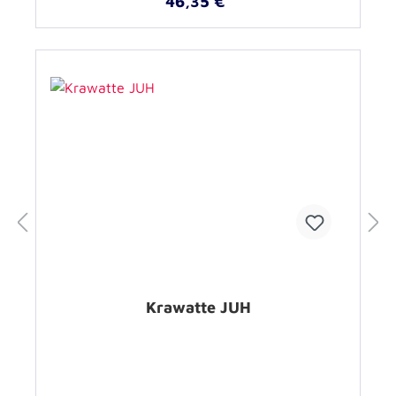
46,35 €*
Krawatte JUH