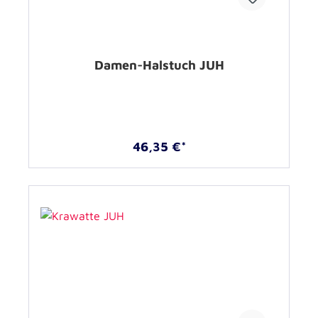
Damen-Halstuch JUH
46,35 €*