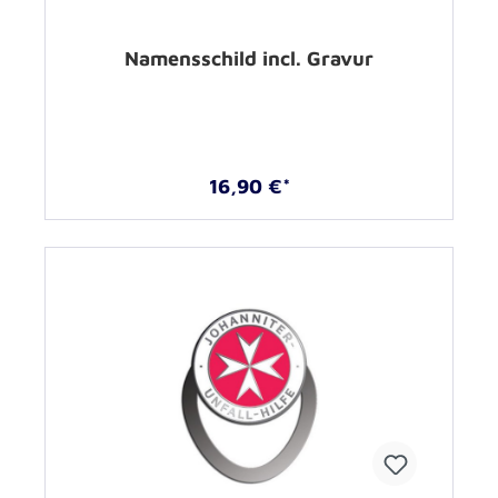
Namensschild incl. Gravur
16,90 €*