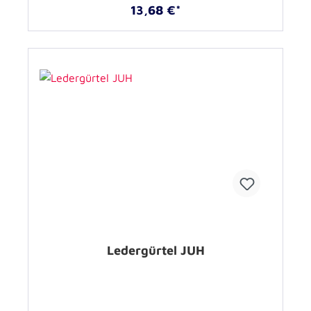
13,68 €*
Ledergürtel JUH