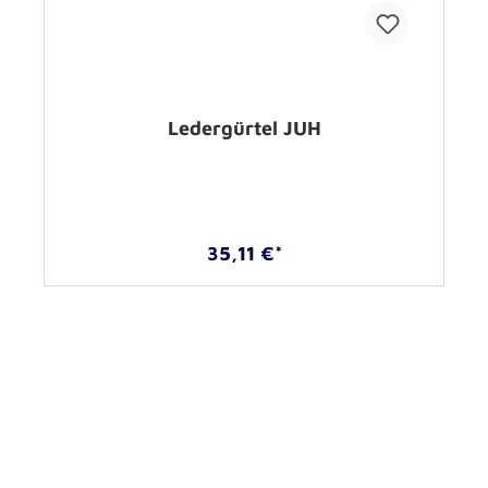
Ledergürtel JUH
35,11 €*