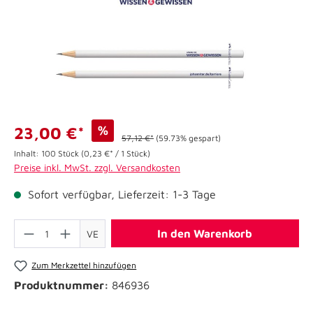
%
23,00 €*
57,12 €*
(59.73% gespart)
Inhalt:
100 Stück
(0,23 €* / 1 Stück)
Preise inkl. MwSt. zzgl. Versandkosten
Sofort verfügbar, Lieferzeit: 1-3 Tage
In den Warenkorb
VE
Zum Merkzettel hinzufügen
Produktnummer:
846936