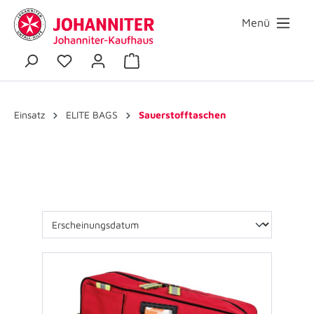
Menü
Einsatz
ELITE BAGS
Sauerstofftaschen