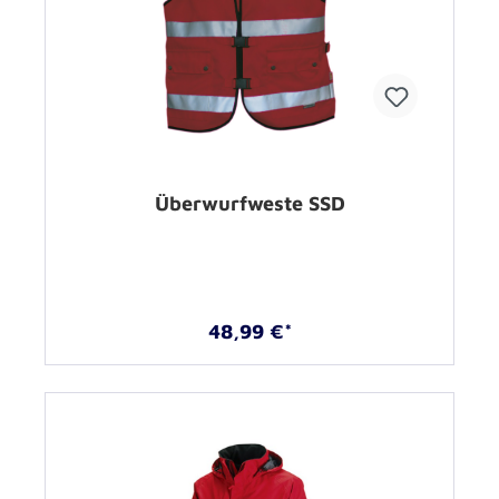
Überwurfweste SSD
48,99 €*