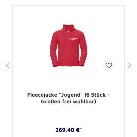
Fleecejacke "Jugend" (6 Stück -
Größen frei wählbar)
269,40 €*