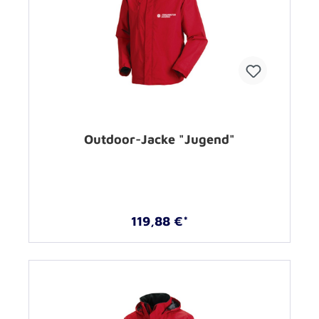
Outdoor-Jacke "Jugend"
119,88 €*