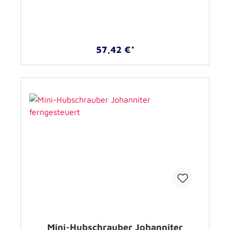
57,42 €*
Mini-Hubschrauber Johanniter