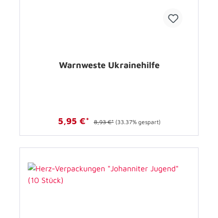
Warnweste Ukrainehilfe
5,95 €*
8,93 €*
(33.37% gespart)