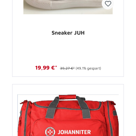
Sneaker JUH
19,99 €*
39,27 €*
(49.1% gespart)