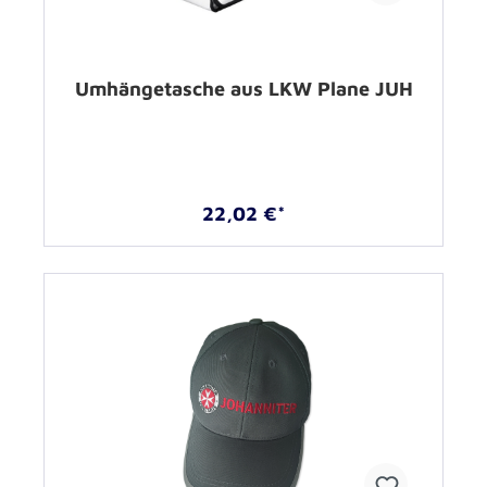
Umhängetasche aus LKW Plane JUH
22,02 €*