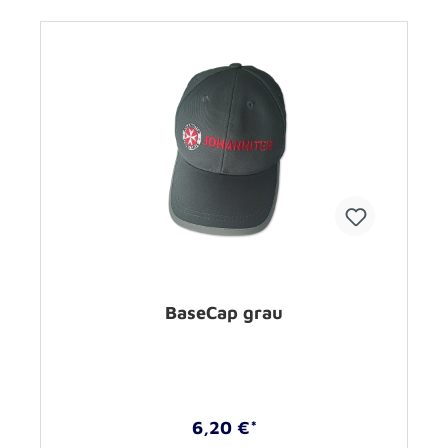
BaseCap grau
6,20 €*