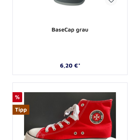
BaseCap grau
6,20 €*
%
Tipp