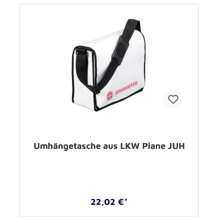
Umhängetasche aus LKW Plane JUH
22,02 €*