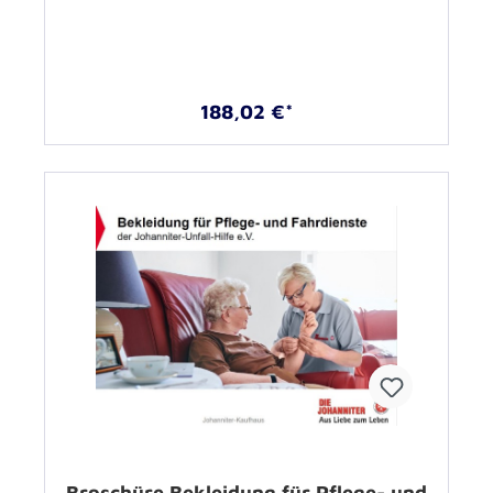
188,02 €*
Broschüre Bekleidung für Pflege- und