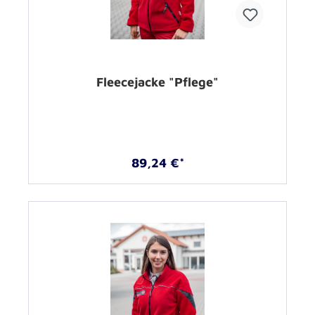
Fleecejacke "Pflege"
89,24 €*