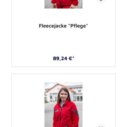
Fleecejacke "Pflege"
89,24 €*