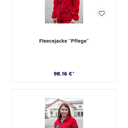
Fleecejacke "Pflege"
98,16 €*