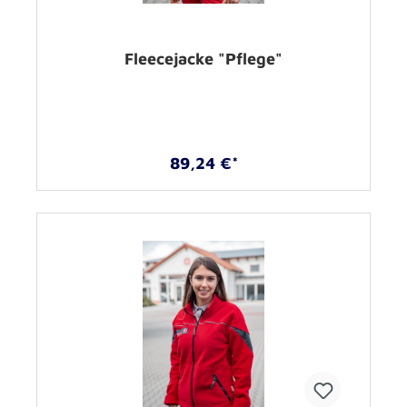
Fleecejacke "Pflege"
89,24 €*