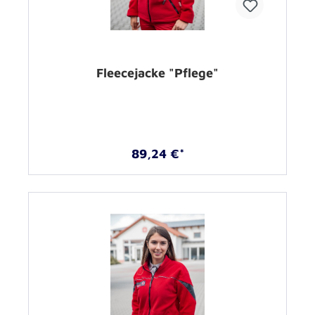
Fleecejacke "Pflege"
89,24 €*