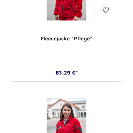
Fleecejacke "Pflege"
83,29 €*