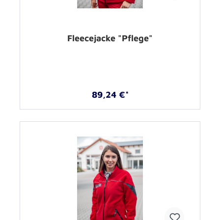
Fleecejacke "Pflege"
89,24 €*