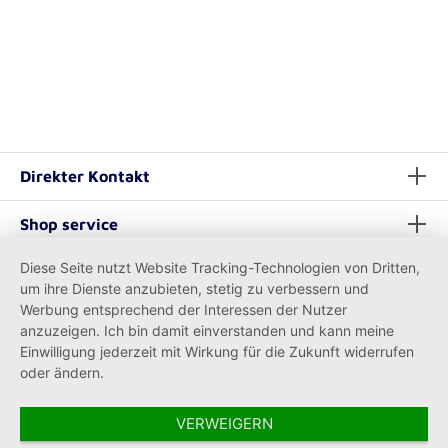
Direkter Kontakt
Shop service
Diese Seite nutzt Website Tracking-Technologien von Dritten,
Informationen
um ihre Dienste anzubieten, stetig zu verbessern und
Werbung entsprechend der Interessen der Nutzer
anzuzeigen. Ich bin damit einverstanden und kann meine
Einwilligung jederzeit mit Wirkung für die Zukunft widerrufen
oder ändern.
VERWEIGERN
Vertrag widerrufen