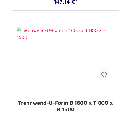
147,14 €*
Trennwand-U-Form B 1600 x T 800 x
H 1500