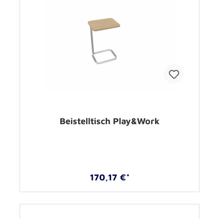
Beistelltisch Play&Work
170,17 €*