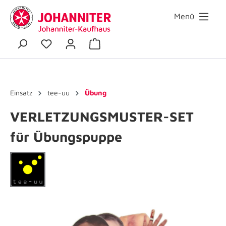
Menü
Einsatz
tee-uu
Übung
VERLETZUNGSMUSTER-SET
für Übungspuppe