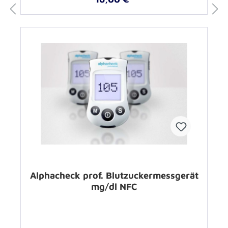
Alphacheck prof. Blutzuckermessgerät
mg/dl NFC