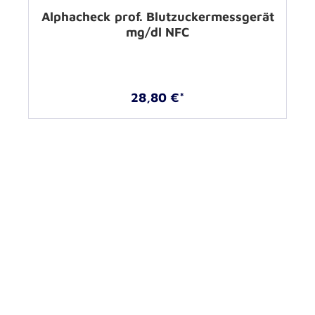
Alphacheck prof. Blutzuckermessgerät
mg/dl NFC
28,80 €*