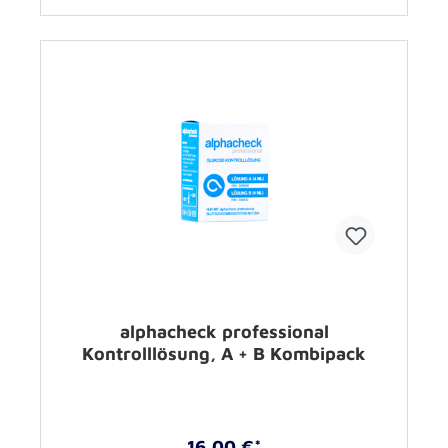
alphacheck professional
Kontrolllösung, A + B Kombipack
16,00 €*