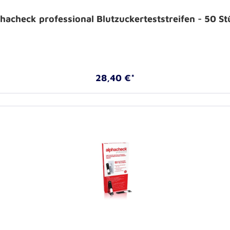
phacheck professional Blutzuckerteststreifen - 50 St
28,40 €*