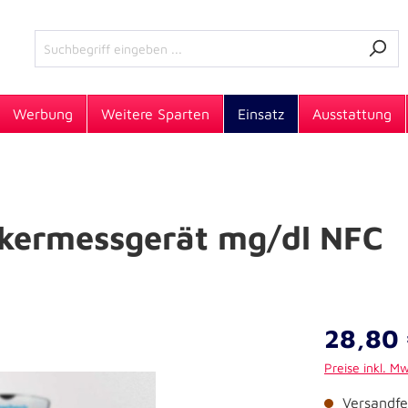
Werbung
Weitere Sparten
Einsatz
Ausstattung
ckermessgerät mg/dl NFC
28,80 
Preise inkl. M
Versandfer