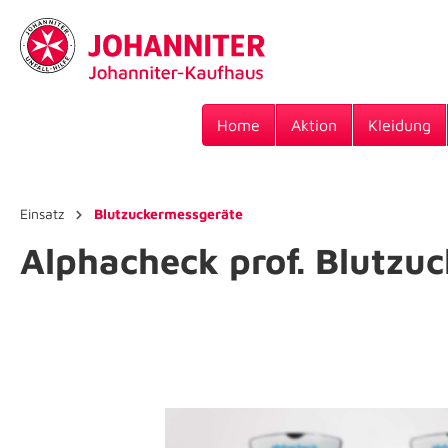
Home
Aktion
Kleidung
Einsatz
Blutzuckermessgeräte
Alphacheck prof. Blutzu