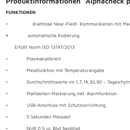
Produktinformationen "Alphacheck p
FUNKTIONEN
• drahtlose Near-Field- Kommunikation mit Med
•
automatische Kodierung
Erfüllt Norm ISO 13197/2013
• Plasmakalibriert
• Messfunktion mit Temperaturangabe
• Durchschnittswerte im 1,7,14,30,90 – Tagesrhytmu
• Mahlzeiten-Markierung inkl. Alarmfunktion
• USB-Anschluss mit Schutzvorrichtung
• 5 Sekunden Messzeit
• NUR 0,5 µL Blut benötigt