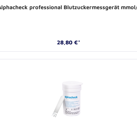
Alphacheck professional Blutzuckermessgerät mmol/
28,80 €*