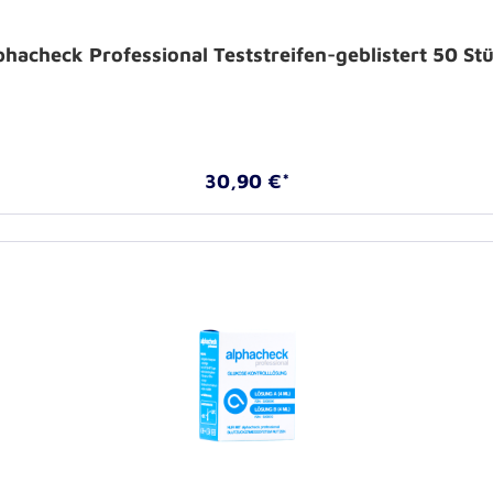
phacheck Professional Teststreifen-geblistert 50 St
30,90 €*