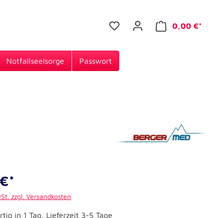
0,00 €*
Notfallseelsorge
Passwort
€*
wSt. zzgl. Versandkosten
tig in 1 Tag, Lieferzeit 3-5 Tage