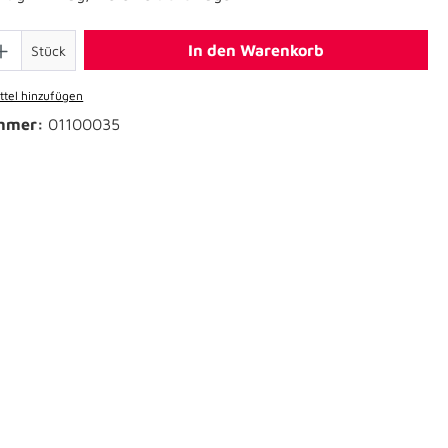
In den Warenkorb
Stück
tel hinzufügen
mmer:
01100035