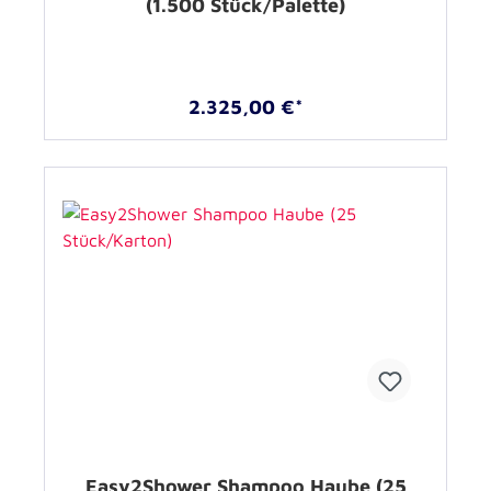
(1.500 Stück/Palette)
2.325,00 €*
Easy2Shower Shampoo Haube (25