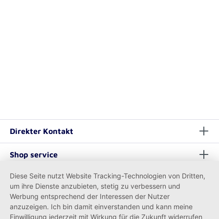
Direkter Kontakt
Shop service
Diese Seite nutzt Website Tracking-Technologien von Dritten,
Informationen
um ihre Dienste anzubieten, stetig zu verbessern und
Werbung entsprechend der Interessen der Nutzer
anzuzeigen. Ich bin damit einverstanden und kann meine
Einwilligung jederzeit mit Wirkung für die Zukunft widerrufen