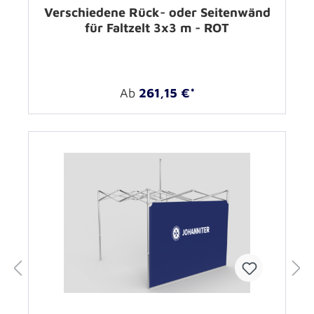
Verschiedene Rück- oder Seitenwänd
für Faltzelt 3x3 m - ROT
Ab
261,15 €*