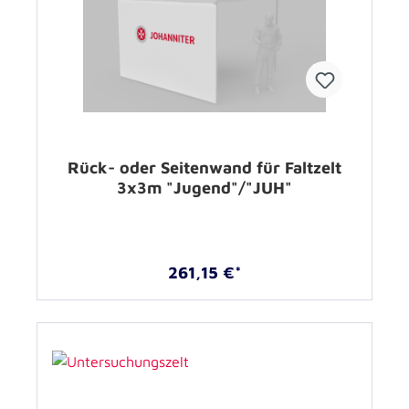
Rück- oder Seitenwand für Faltzelt
3x3m "Jugend"/"JUH"
261,15 €*