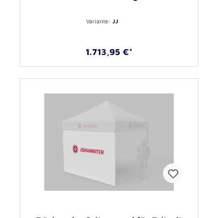
Variante:
JJ
1.713,95 €*