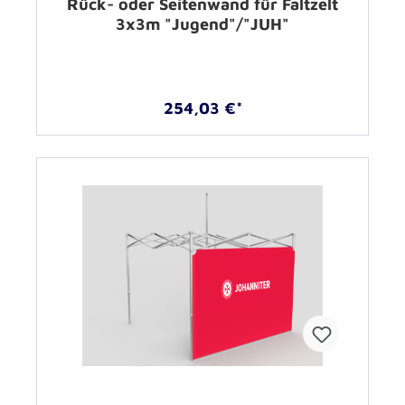
Rück- oder Seitenwand für Faltzelt
3x3m "Jugend"/"JUH"
254,03 €*