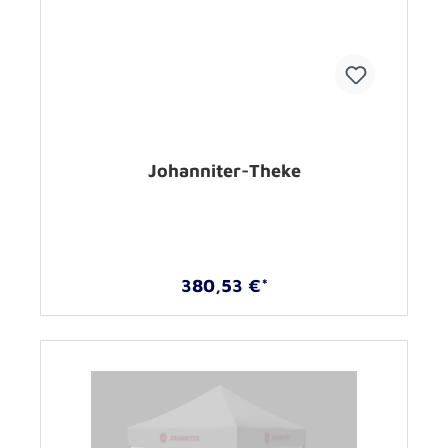
Johanniter-Theke
380,53 €*