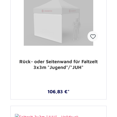
Rück- oder Seitenwand für Faltzelt
3x3m "Jugend"/"JUH"
106,83 €*