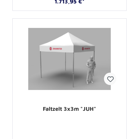
1.713,95 €*
Faltzelt 3x3m "JUH"