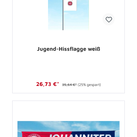
Jugend-Hissflagge weiß
26,73 €*
35,64 €*
(25% gespart)