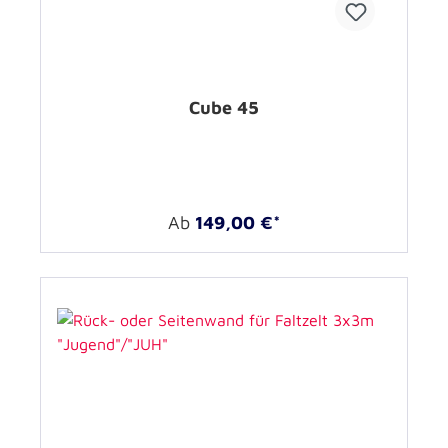
Cube 45
Ab
149,00 €*