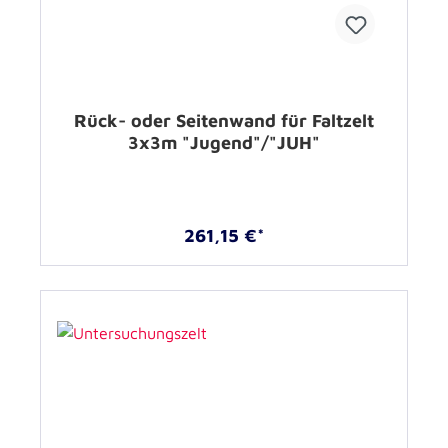
Rück- oder Seitenwand für Faltzelt
3x3m "Jugend"/"JUH"
261,15 €*