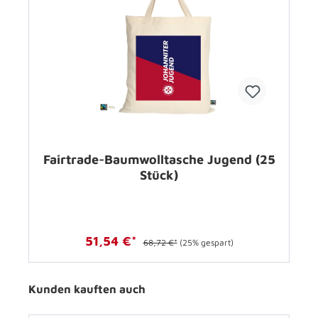
Fairtrade-Baumwolltasche Jugend (25
Stück)
51,54 €*
68,72 €*
(25% gespart)
Kunden kauften auch