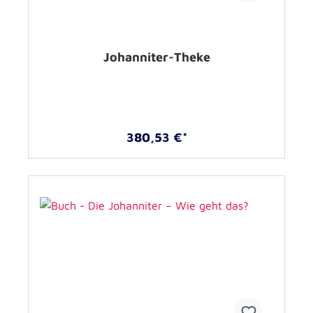
Johanniter-Theke
380,53 €*