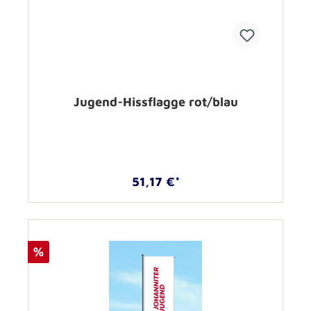
Jugend-Hissflagge rot/blau
51,17 €*
%