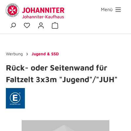
Menü
Werbung
Jugend & SSD
Rück- oder Seitenwand für
Faltzelt 3x3m "Jugend"/"JUH"