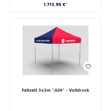
1.713,95 €*
Faltzelt 3x3m "JUH" - Volldruck