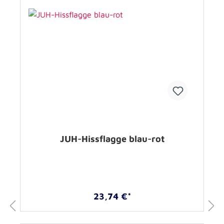
JUH-Hissflagge blau-rot
23,74 €*