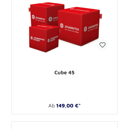
Cube 45
Ab
149,00 €*