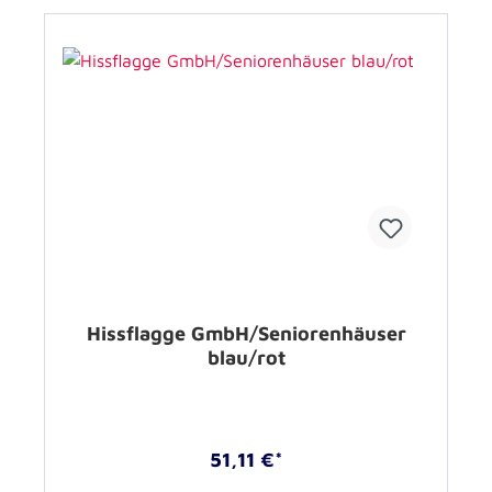
Hissflagge GmbH/Seniorenhäuser
blau/rot
51,11 €*