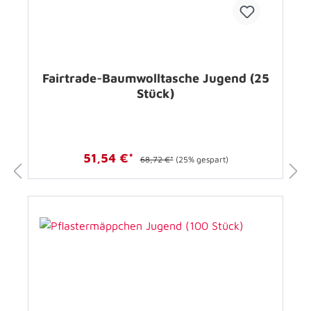
Fairtrade-Baumwolltasche Jugend (25
Stück)
51,54 €*
68,72 €*
(25% gespart)