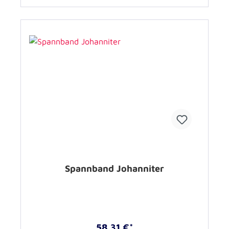
Spannband Johanniter
58,31 €*