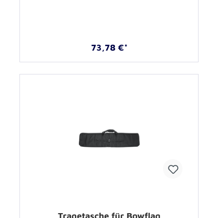
73,78 €*
Tragetasche für Bowflag