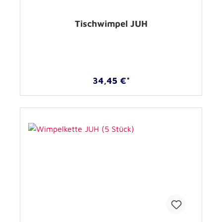
Tischwimpel JUH
34,45 €*