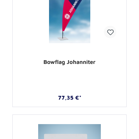
Bowflag Johanniter
77,35 €*