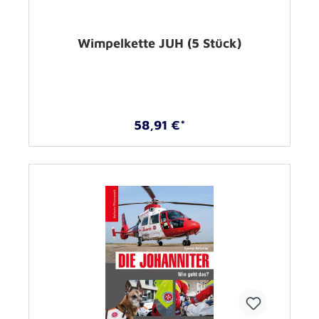
Wimpelkette JUH (5 Stück)
58,91 €*