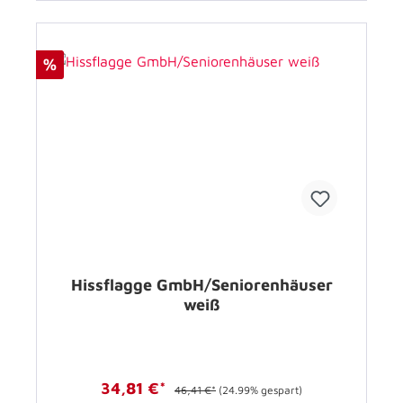
%
Hissflagge GmbH/Seniorenhäuser
weiß
34,81 €*
46,41 €*
(24.99% gespart)