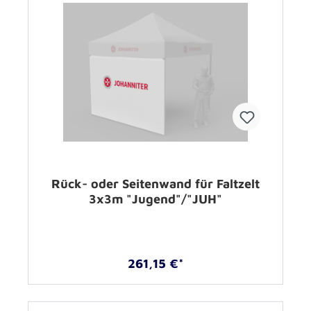
Rück- oder Seitenwand für Faltzelt
3x3m "Jugend"/"JUH"
261,15 €*