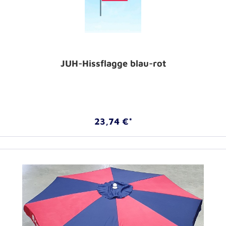
JUH-Hissflagge blau-rot
23,74 €*