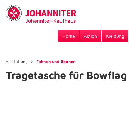
Home
Aktion
Kleidung
Ausstattung
Fahnen und Banner
Tragetasche für Bowflag