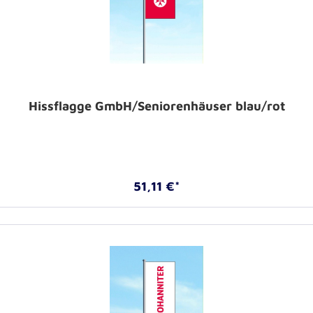
Hissflagge GmbH/Seniorenhäuser blau/rot
51,11 €*