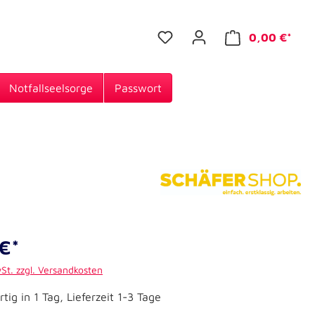
0,00 €*
Notfallseelsorge
Passwort
€*
wSt. zzgl. Versandkosten
tig in 1 Tag, Lieferzeit 1-3 Tage