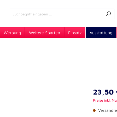
Werbung
Weitere Sparten
Einsatz
Ausstattung
23,50 
Preise inkl. M
Versandfer