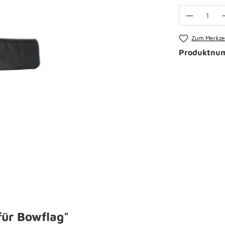
Zum Merkzet
Produktnu
für Bowflag"