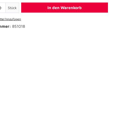
In den Warenkorb
Stück
tel hinzufügen
mmer:
851018