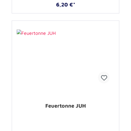
6,20 €*
Feuertonne JUH