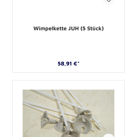
Wimpelkette JUH (5 Stück)
58,91 €*