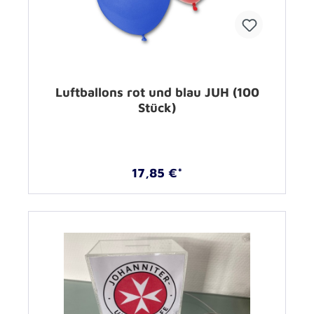
Luftballons rot und blau JUH (100
Stück)
17,85 €*