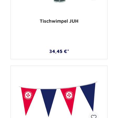
Tischwimpel JUH
34,45 €*