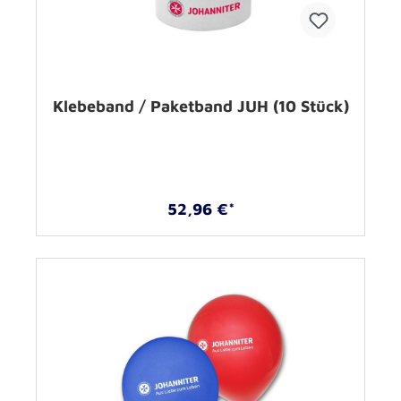
Klebeband / Paketband JUH (10 Stück)
52,96 €*