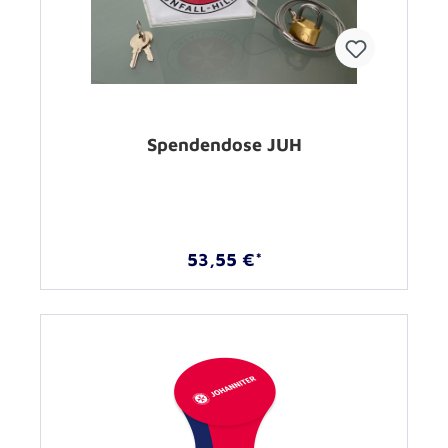
Spendendose JUH
53,55 €*