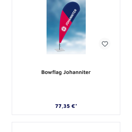
Bowflag Johanniter
77,35 €*