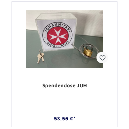
Spendendose JUH
53,55 €*