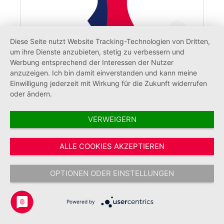
Diese Seite nutzt Website Tracking-Technologien von Dritten,
um ihre Dienste anzubieten, stetig zu verbessern und
Werbung entsprechend der Interessen der Nutzer
anzuzeigen. Ich bin damit einverstanden und kann meine
Tischhusse für Stehtisch "JUH"
Einwilligung jederzeit mit Wirkung für die Zukunft widerrufen
oder ändern.
VERWEIGERN
98,00 €*
ALLE COOKIES AKZEPTIEREN
OPTIONEN ODER EINSTELLUNGEN
Powered by