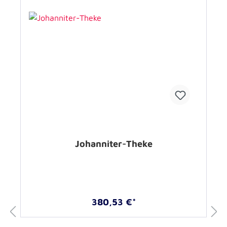
Johanniter-Theke
380,53 €*