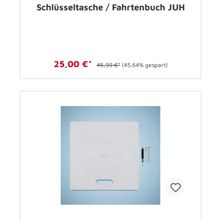
Schlüsseltasche / Fahrtenbuch JUH
25,00 €*
45,99 €*
(45.64% gespart)