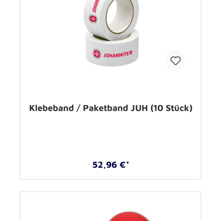
Klebeband / Paketband JUH (10 Stück)
52,96 €*