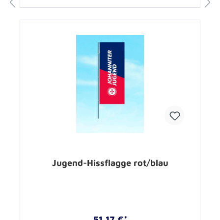
Jugend-Hissflagge rot/blau
51,17 €*