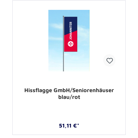
Hissflagge GmbH/Seniorenhäuser
blau/rot
51,11 €*