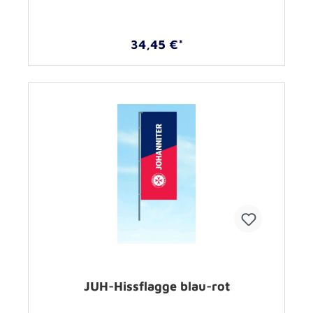
34,45 €*
JUH-Hissflagge blau-rot