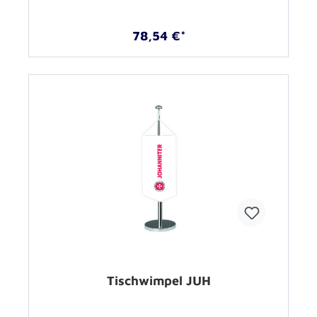
78,54 €*
Tischwimpel JUH