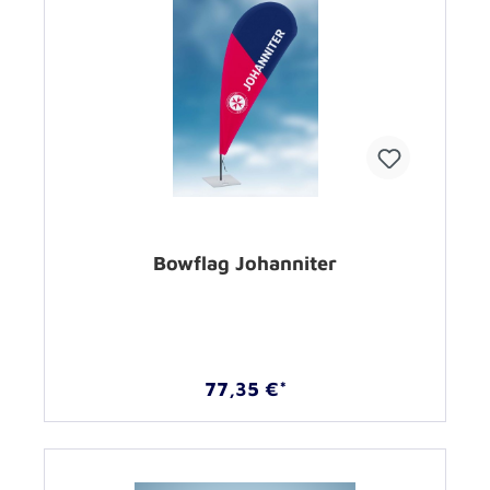
Bowflag Johanniter
77,35 €*