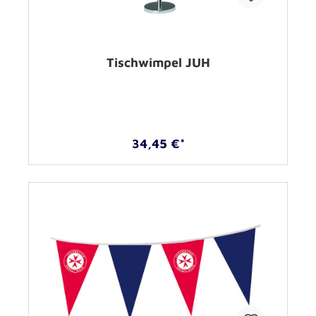
Tischwimpel JUH
34,45 €*