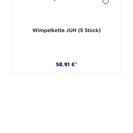
Wimpelkette JUH (5 Stück)
58,91 €*