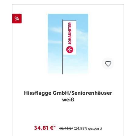
%
Hissflagge GmbH/Seniorenhäuser
weiß
34,81 €*
46,41 €*
(24.99% gespart)