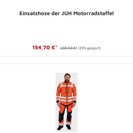
Einsatzhose der JUH Motorradstaffel
154,70 €*
238,00 €*
(35% gespart)