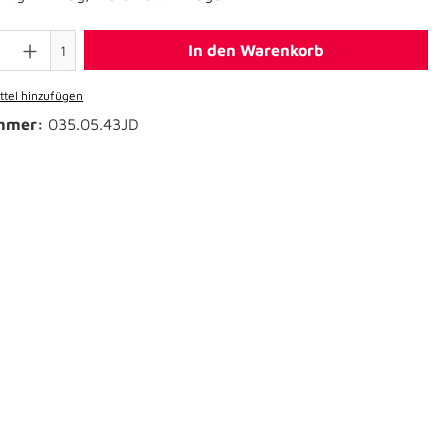
In den Warenkorb
1
tel hinzufügen
mmer:
035.05.43JD