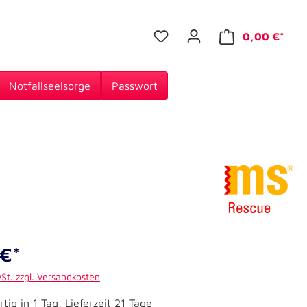
0,00 €*
Notfallseelsorge
Passwort
€*
wSt. zzgl. Versandkosten
tig in 1 Tag, Lieferzeit 21 Tage