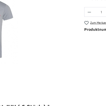
Zum Merkzet
Produktnu