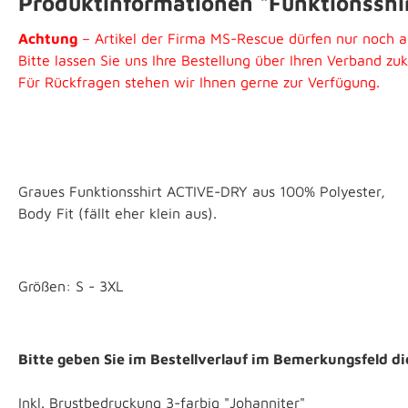
Produktinformationen "Funktionsshirt
Achtung
– Artikel der Firma MS-Rescue dürfen nur noch 
Bitte lassen Sie uns Ihre Bestellung über Ihren Verband z
Für Rückfragen stehen wir Ihnen gerne zur Verfügung.
Graues Funktionsshirt ACTIVE-DRY aus 100% Polyester,
Body Fit (fällt eher klein aus).
Größen: S - 3XL
Bitte geben Sie im Bestellverlauf im Bemerkungsfeld 
Inkl. Brustbedruckung 3-farbig "Johanniter"