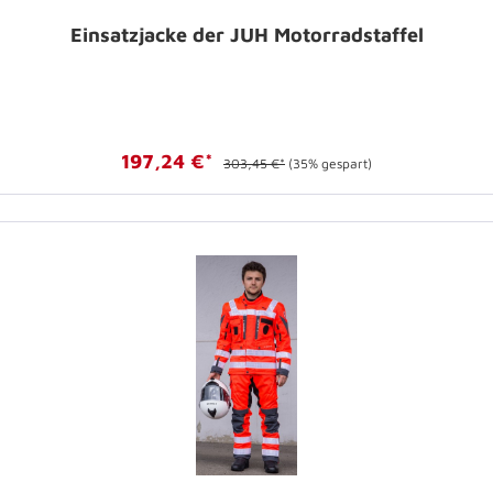
Einsatzjacke der JUH Motorradstaffel
197,24 €*
303,45 €*
(35% gespart)