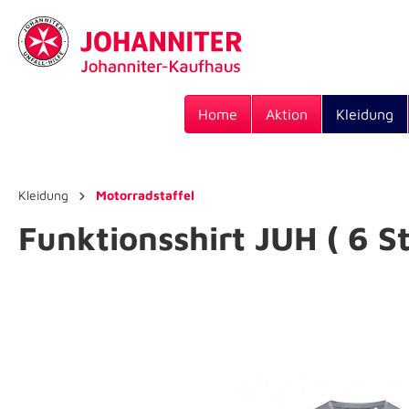
Home
Aktion
Kleidung
Kleidung
Motorradstaffel
Funktionsshirt JUH ( 6 S