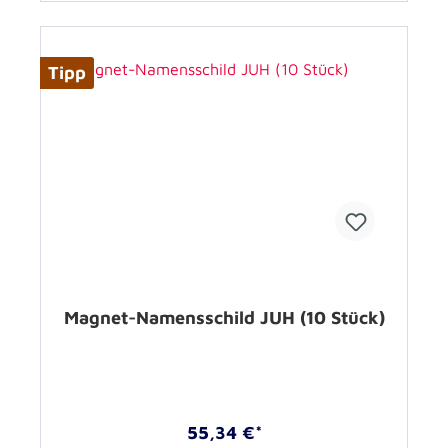
Tipp
Magnet-Namensschild JUH (10 Stück)
55,34 €*