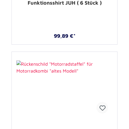
Funktionsshirt JUH ( 6 Stück )
99,89 €*