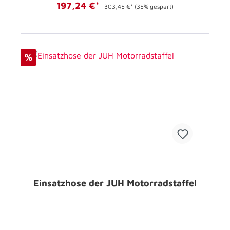
197,24 €*
303,45 €*
(35% gespart)
%
Einsatzhose der JUH Motorradstaffel