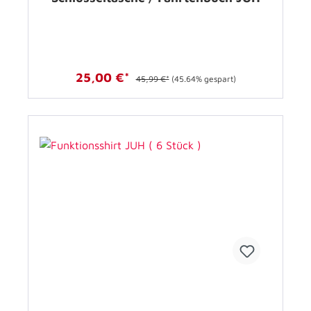
25,00 €*
45,99 €*
(45.64% gespart)