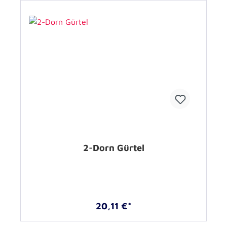
2-Dorn Gürtel
20,11 €*