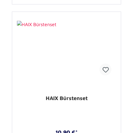
HAIX Bürstenset
10,90 €*