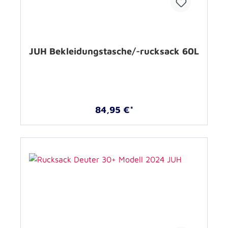
JUH Bekleidungstasche/-rucksack 60L
84,95 €*