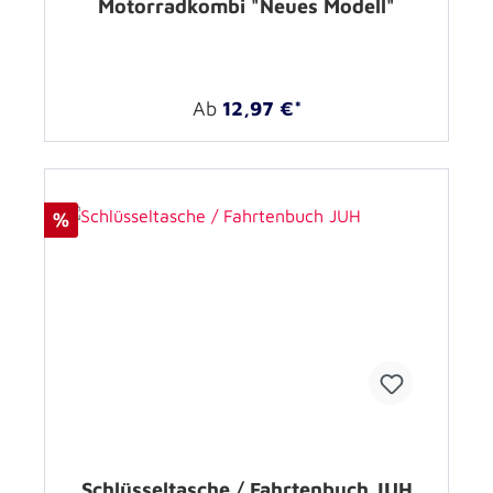
Motorradkombi "Neues Modell"
Ab
12,97 €*
%
Schlüsseltasche / Fahrtenbuch JUH