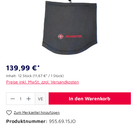
139,99 €*
Inhalt:
12 Stück
(11,67 €* / 1 Stück)
Preise inkl. MwSt. zzgl. Versandkosten
In den Warenkorb
VE
Zum Merkzettel hinzufügen
Produktnummer:
955.69.15JO