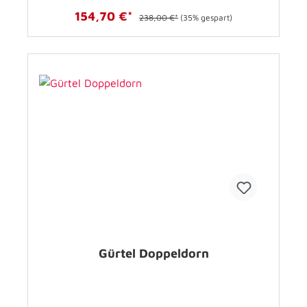
154,70 €*
238,00 €*
(35% gespart)
Gürtel Doppeldorn