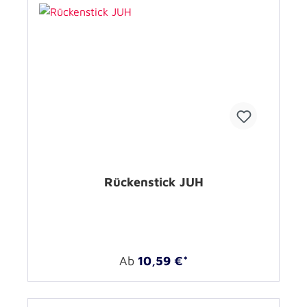
Rückenstick JUH
Ab
10,59 €*