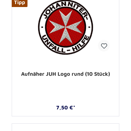
Tipp
Aufnäher JUH Logo rund (10 Stück)
7,50 €*