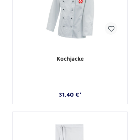
Kochjacke
31,40 €*