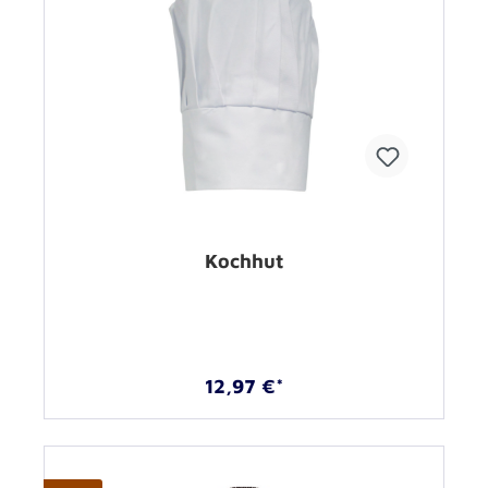
Kochhut
12,97 €*