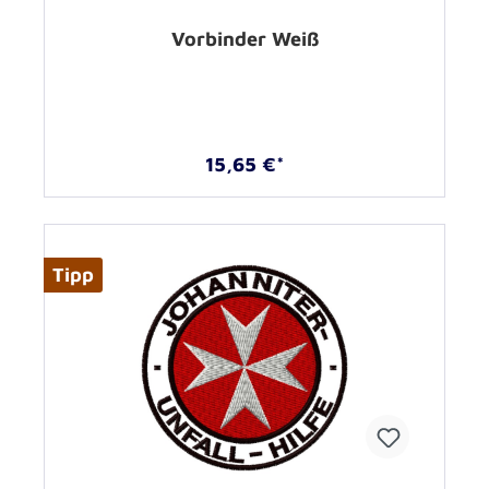
Vorbinder Weiß
15,65 €*
Tipp