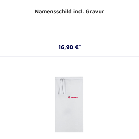
Namensschild incl. Gravur
16,90 €*