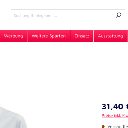
Werbung
Weitere Sparten
Einsatz
Ausstattung
31,40 
Preise inkl. M
Versandfer