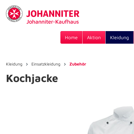
Home
Aktion
Kleidung
Kleidung
Einsatzkleidung
Zubehör
Kochjacke