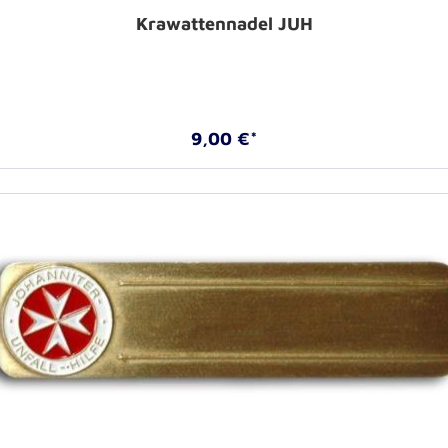
Krawattennadel JUH
9,00 €*