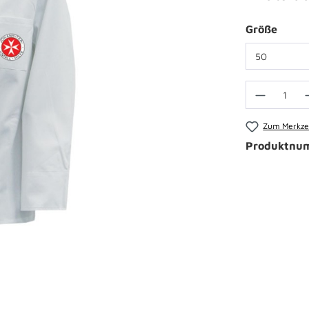
Größe
Zum Merkzet
Produktnu