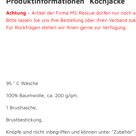
Produktinformationen "Kochjacke"
Achtung
– Artikel der Firma MS-Rescue dürfen nur noch 
Bitte lassen Sie uns Ihre Bestellung über Ihren Verband z
Für Rückfragen stehen wir Ihnen gerne zur Verfügung.
95 ° C Wäsche
100% Baumwolle, ca. 200 g/qm,
1 Brusttasche,
Brustbestickung,
Knöpfe sind nicht inbegriffen und können unter "Zubehör" 