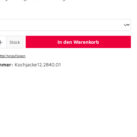
In den Warenkorb
Stück
tel hinzufügen
mmer:
Kochjacke12.2840.01