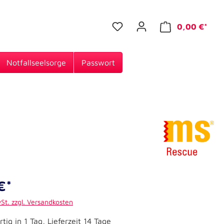
0,00 €*
Notfallseelsorge
Passwort
€*
wSt. zzgl. Versandkosten
tig in 1 Tag, Lieferzeit 14 Tage