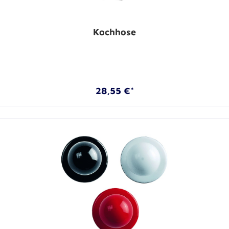
Kochhose
28,55 €*