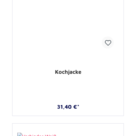
Kochjacke
31,40 €*