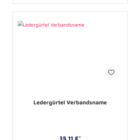
Ledergürtel Verbandsname
35,11 €*