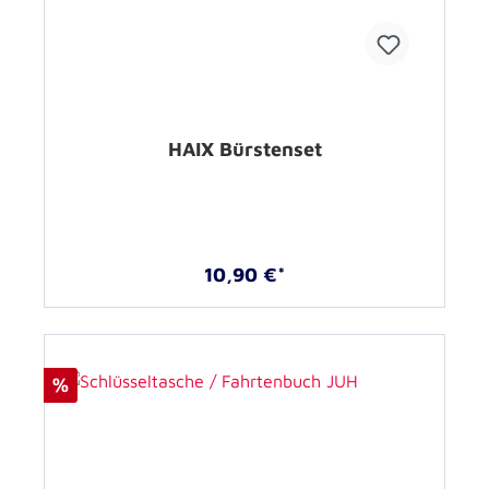
HAIX Bürstenset
10,90 €*
%