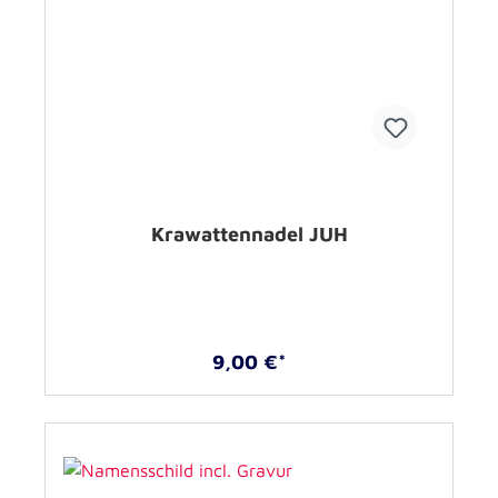
Krawattennadel JUH
9,00 €*