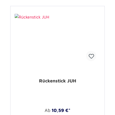
Rückenstick JUH
Ab
10,59 €*