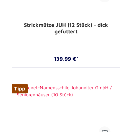
Strickmütze JUH (12 Stück) - dick
gefüttert
139,99 €*
Tipp