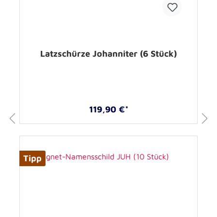
Latzschürze Johanniter (6 Stück)
119,90 €*
Tipp