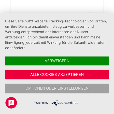
Diese Seite nutzt Website Tracking-Technologien von Dritten,
um ihre Dienste anzubieten, stetig zu verbessern und
Werbung entsprechend der Interessen der Nutzer
anzuzeigen. Ich bin damit einverstanden und kann meine
JUH Bekleidungstasche/-rucksack 60L
Einwilligung jederzeit mit Wirkung für die Zukunft widerrufen
oder ändern.
VERWEIGERN
84,95 €*
ALLE COOKIES AKZEPTIEREN
OPTIONEN ODER EINSTELLUNGEN
Powered by