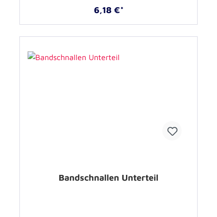
6,18 €*
Bandschnallen Unterteil