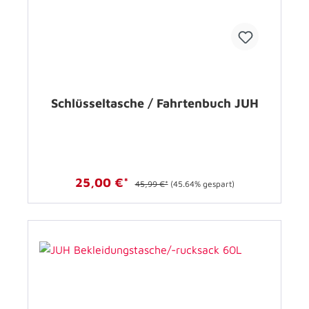
Schlüsseltasche / Fahrtenbuch JUH
25,00 €*
45,99 €*
(45.64% gespart)