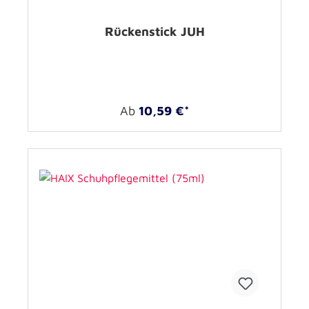
Rückenstick JUH
Ab
10,59 €*