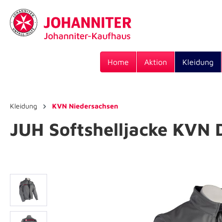
Home
Aktion
Kleidung
Kleidung
KVN Niedersachsen
JUH Softshelljacke KVN