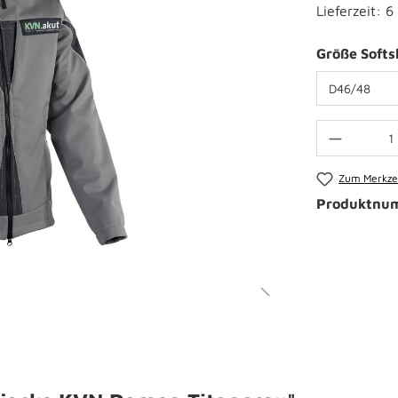
Lieferzeit: 
Größe Softsh
Zum Merkzet
Produktnu