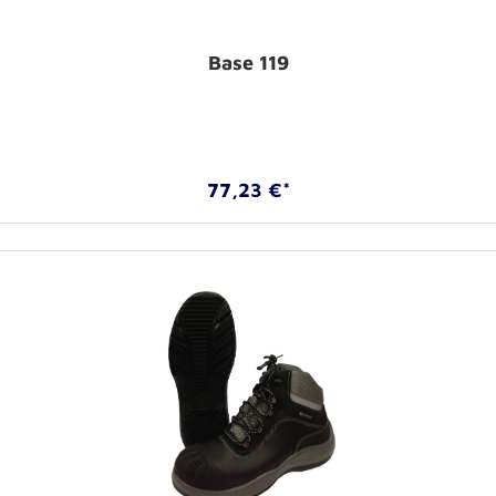
Base 119
77,23 €*