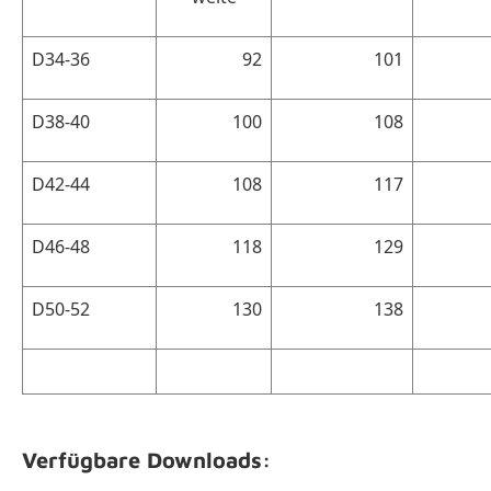
D34-36
92
101
D38-40
100
108
D42-44
108
117
D46-48
118
129
D50-52
130
138
Verfügbare Downloads: