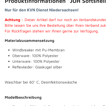
Produktinformationen "JUH Softshel
Nur für den KVN Dienst Niedersachsen!
Achtung
– Dieser Artikel darf nur noch an Verbandskunde
Bitte lassen Sie uns Ihre Bestellung über Ihren Verband z
Für Rückfragen stehen wir Ihnen gerne zur Verfügung.
Materialzusammensetzung
Windbreaker mit Pu-Membran
Oberware: 100% Polyester
Unterware: 100% Polyester
Reflexkeder: Glaskugel silber
Waschbar bei 60° C, Desinfektionswäsche
Modellbeschreibung