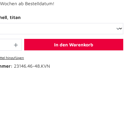
6 Wochen ab Bestelldatum!
ell, titan
In den Warenkorb
tel hinzufügen
mmer:
23146.46-48.KVN