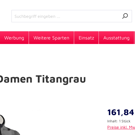
Werbung
Weitere Sparten
Einsatz
Ausstattung
 Damen Titangrau
161,84
Inhalt:
1 Stück
Preise inkl. M