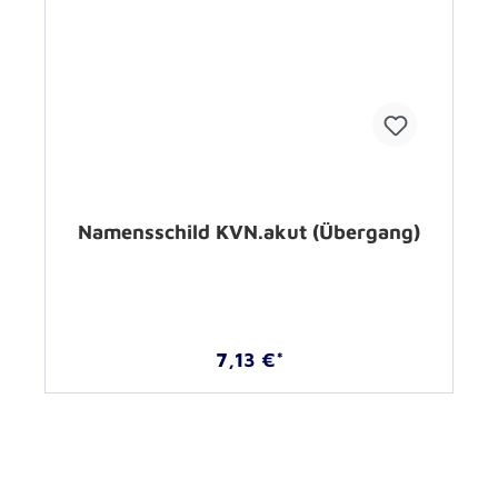
Namensschild KVN.akut (Übergang)
7,13 €*