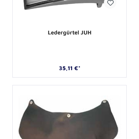
Ledergürtel JUH
35,11 €*