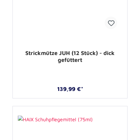
Strickmütze JUH (12 Stück) - dick
gefüttert
139,99 €*