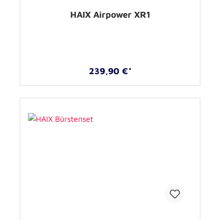
HAIX Airpower XR1
239,90 €*