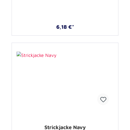
6,18 €*
Strickjacke Navy