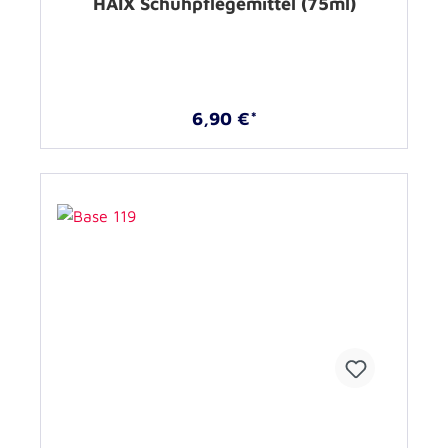
HAIX Schuhpflegemittel (75ml)
6,90 €*