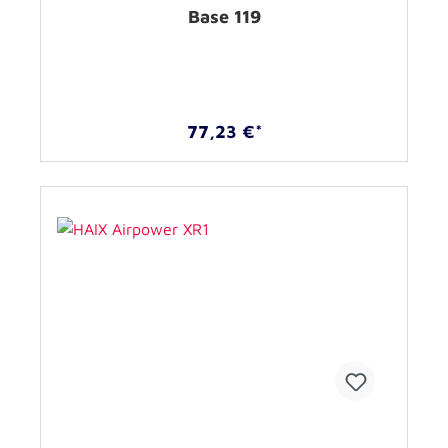
Base 119
77,23 €*