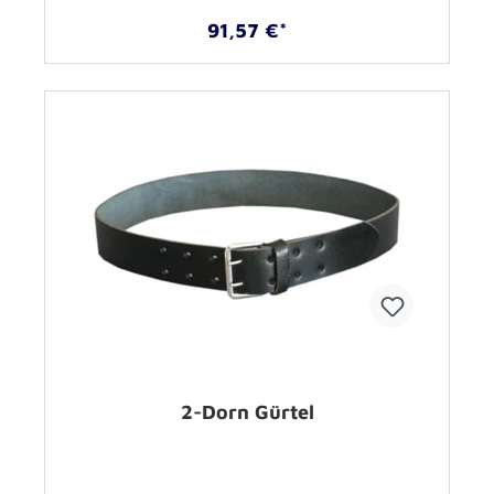
91,57 €*
2-Dorn Gürtel