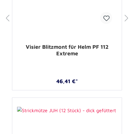
Visier Blitzmont für Helm PF 112
Extreme
46,41 €*