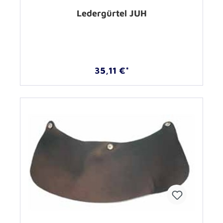
Ledergürtel JUH
35,11 €*