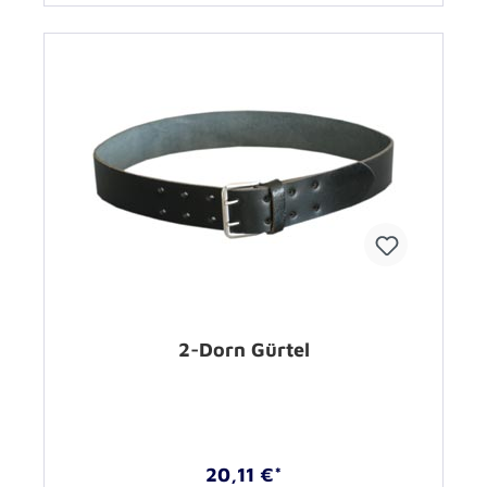
2-Dorn Gürtel
20,11 €*