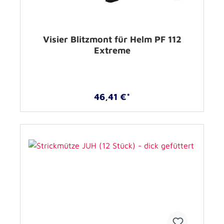
Visier Blitzmont für Helm PF 112
Extreme
46,41 €*