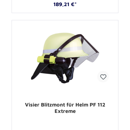
189,21 €*
Visier Blitzmont für Helm PF 112
Extreme