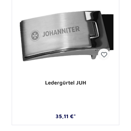
Ledergürtel JUH
35,11 €*