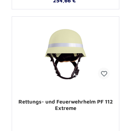
254,66 €*
Rettungs- und Feuerwehrhelm PF 112
Extreme