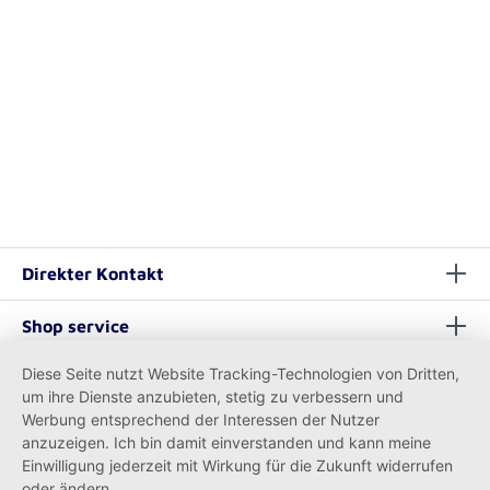
Direkter Kontakt
Shop service
Diese Seite nutzt Website Tracking-Technologien von Dritten,
Informationen
um ihre Dienste anzubieten, stetig zu verbessern und
Werbung entsprechend der Interessen der Nutzer
anzuzeigen. Ich bin damit einverstanden und kann meine
Einwilligung jederzeit mit Wirkung für die Zukunft widerrufen
oder ändern.