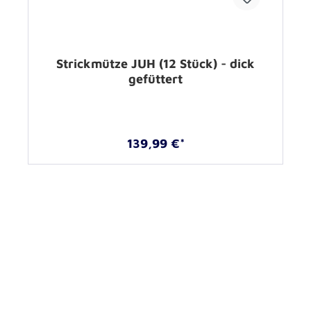
Strickmütze JUH (12 Stück) - dick
gefüttert
139,99 €*