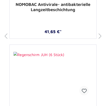
NOMOBAC Antivirale- antibakterielle
Langzeitbeschichtung
41,65 €*