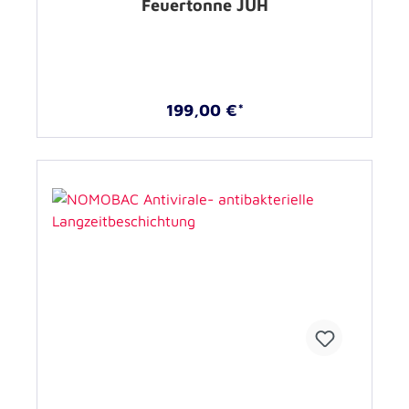
Feuertonne JUH
199,00 €*