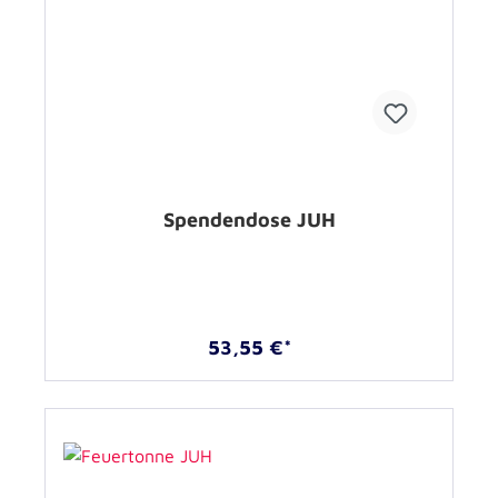
Spendendose JUH
53,55 €*