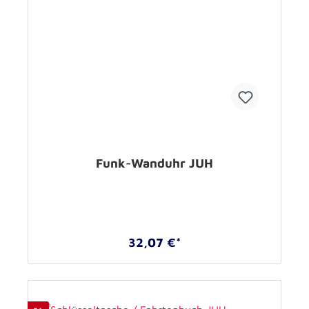
Funk-Wanduhr JUH
32,07 €*