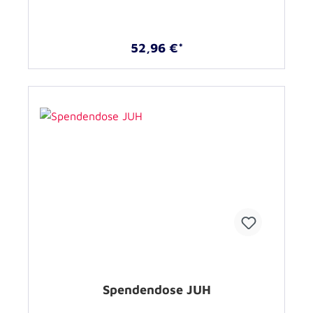
52,96 €*
Spendendose JUH