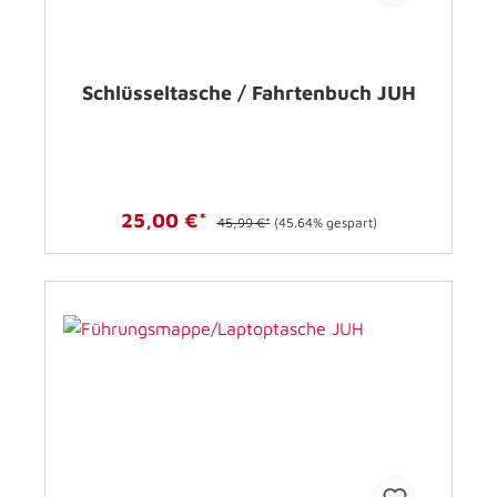
Schlüsseltasche / Fahrtenbuch JUH
25,00 €*
45,99 €*
(45.64% gespart)