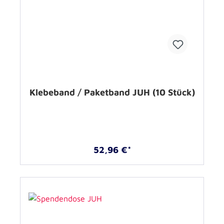
Klebeband / Paketband JUH (10 Stück)
52,96 €*