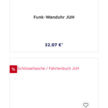
Funk-Wanduhr JUH
32,07 €*
%