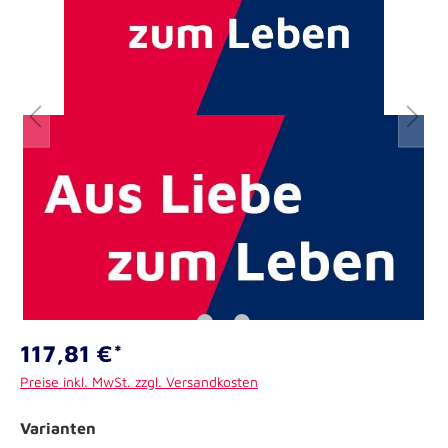
117,81 €*
Preise inkl. MwSt. zzgl. Versandkosten
Varianten