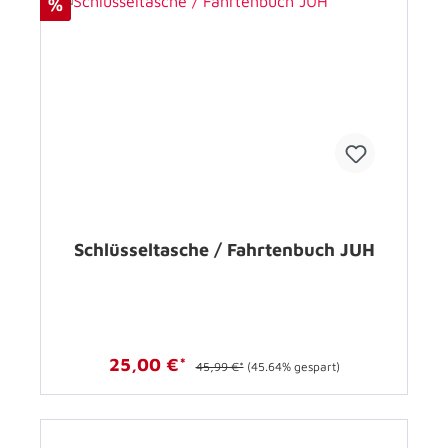
%
Schlüsseltasche / Fahrtenbuch JUH
25,00 €*
45,99 €*
(45.64% gespart)