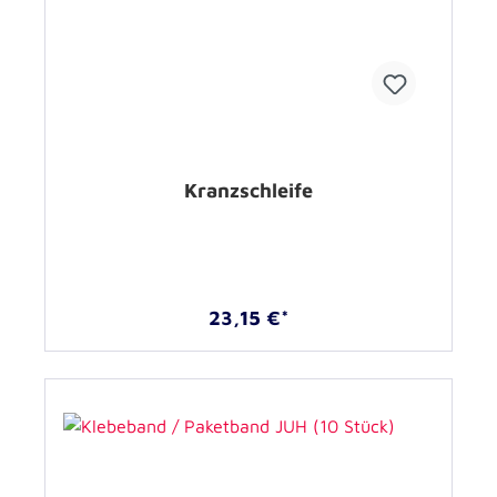
Kranzschleife
23,15 €*