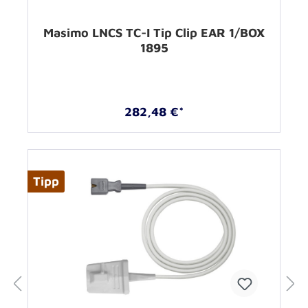
Masimo LNCS TC-I Tip Clip EAR 1/BOX
1895
282,48 €*
Tipp