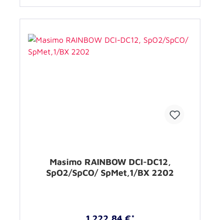
Masimo RAINBOW DCI-DC12,
SpO2/SpCO/ SpMet,1/BX 2202
1.222,84 €*