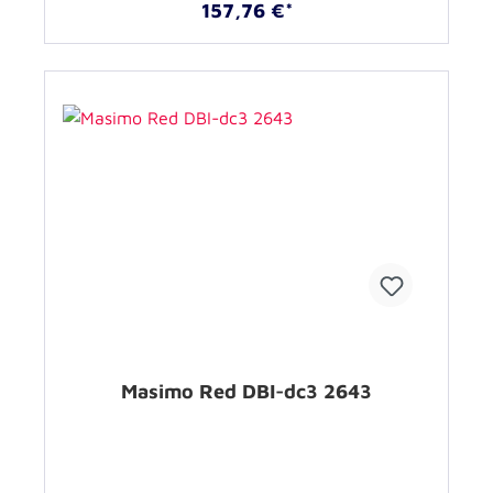
157,76 €*
Masimo Red DBI-dc3 2643