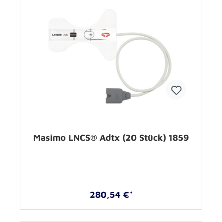
Masimo LNCS® Adtx (20 Stück) 1859
280,54 €*