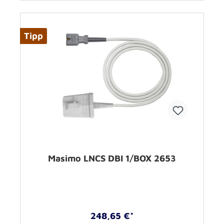
Tipp
Masimo LNCS DBI 1/BOX 2653
248,65 €*