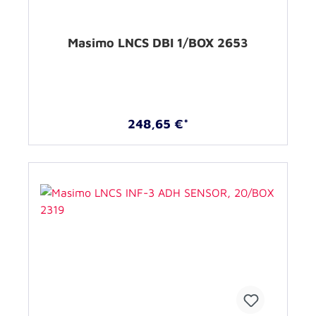
Masimo LNCS DBI 1/BOX 2653
248,65 €*