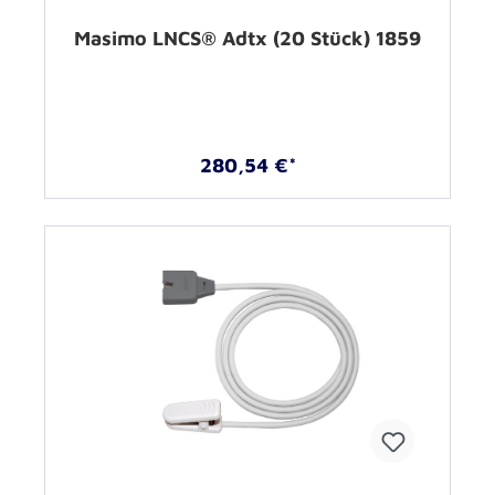
Masimo LNCS® Adtx (20 Stück) 1859
280,54 €*