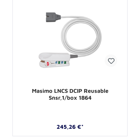
Masimo LNCS DCIP Reusable
Snsr,1/box 1864
245,26 €*