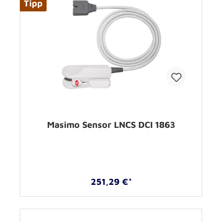
Tipp
Masimo Sensor LNCS DCI 1863
251,29 €*