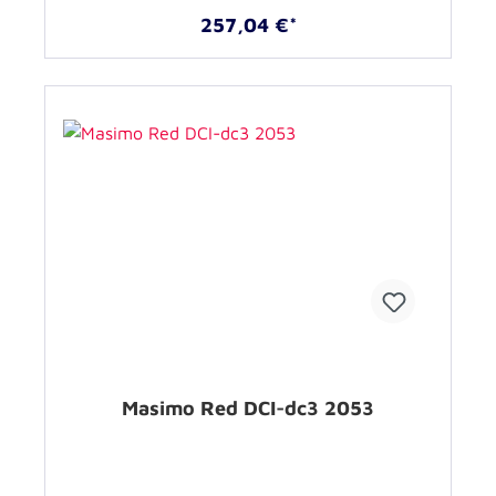
257,04 €*
Masimo Red DCI-dc3 2053