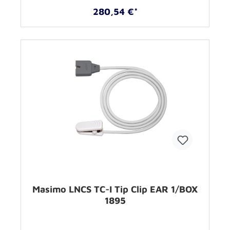
280,54 €*
Masimo LNCS TC-I Tip Clip EAR 1/BOX
1895