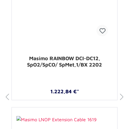
Masimo RAINBOW DCI-DC12,
SpO2/SpCO/ SpMet,1/BX 2202
1.222,84 €*