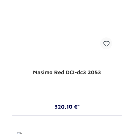
Masimo Red DCI-dc3 2053
320,10 €*