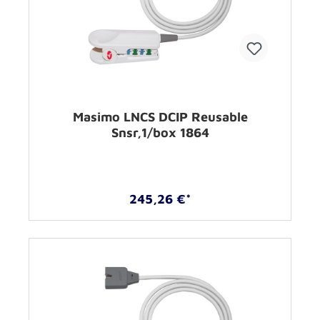
Masimo LNCS DCIP Reusable
Snsr,1/box 1864
245,26 €*