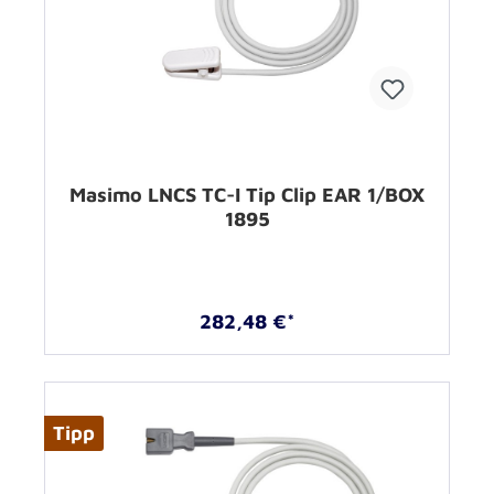
Masimo LNCS TC-I Tip Clip EAR 1/BOX
1895
282,48 €*
Tipp