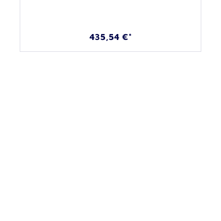
435,54 €*