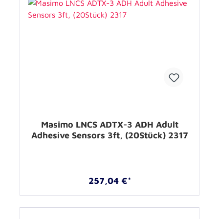
Masimo LNCS ADTX-3 ADH Adult
Adhesive Sensors 3ft, (20Stück) 2317
257,04 €*