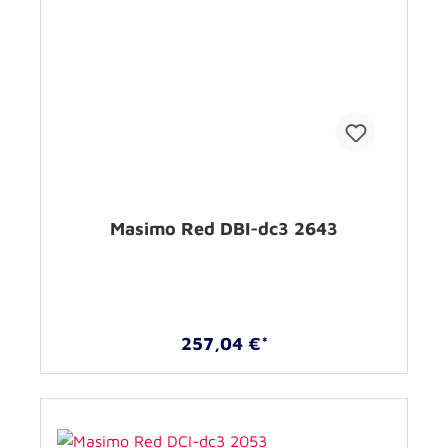
Masimo Red DBI-dc3 2643
257,04 €*