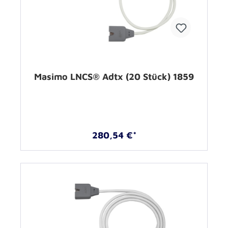
Masimo LNCS® Adtx (20 Stück) 1859
280,54 €*