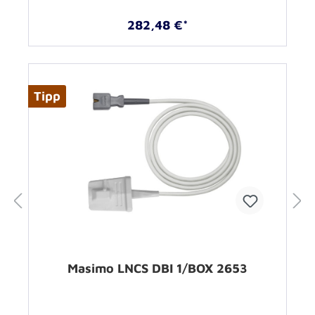
282,48 €*
Tipp
Masimo LNCS DBI 1/BOX 2653