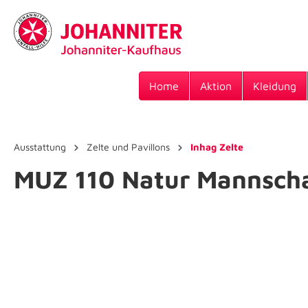
Home
Aktion
Kleidung
Ausstattung
Zelte und Pavillons
Inhag Zelte
MUZ 110 Natur Mannscha