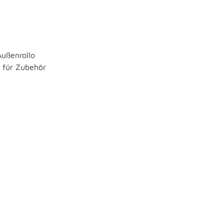
Außenrollo
k für Zubehör