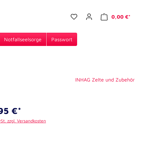
0,00 €*
Notfallseelsorge
Passwort
INHAG Zelte und Zubehör
95 €*
wSt. zzgl. Versandkosten