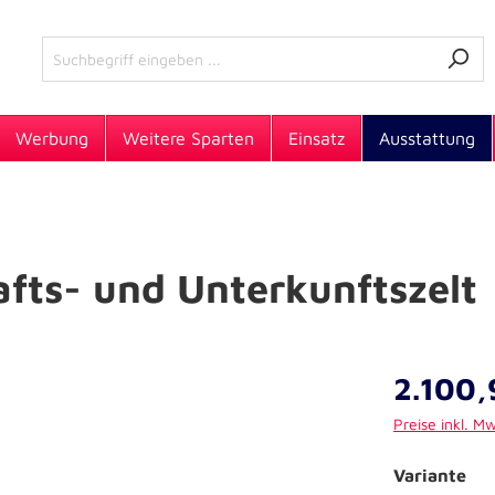
Werbung
Weitere Sparten
Einsatz
Ausstattung
fts- und Unterkunftszelt
2.100,
Preise inkl. M
Variante