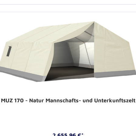
MUZ 170 - Natur Mannschafts- und Unterkunftszelt
2.655,96 €*