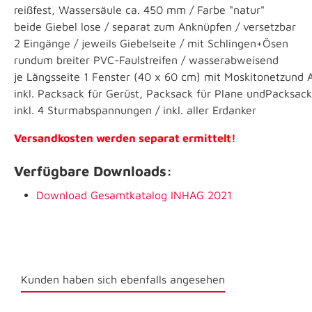
reißfest, Wassersäule ca. 450 mm / Farbe "natur"
beide Giebel lose / separat zum Anknüpfen / versetzbar
2 Eingänge / jeweils Giebelseite / mit Schlingen+Ösen
rundum breiter PVC-Faulstreifen / wasserabweisend
je Längsseite 1 Fenster (40 x 60 cm) mit Moskitonetzund 
inkl. Packsack für Gerüst, Packsack für Plane undPacksac
inkl. 4 Sturmabspannungen / inkl. aller Erdanker
Versandkosten werden separat ermittelt!
Verfügbare Downloads:
Download Gesamtkatalog INHAG 2021
Kunden haben sich ebenfalls angesehen