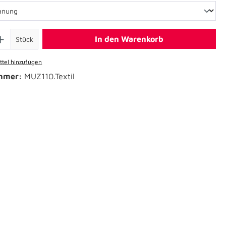
In den Warenkorb
Stück
tel hinzufügen
mmer:
MUZ110.Textil