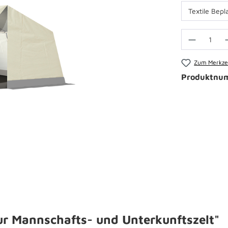
Zum Merkzet
Produktnu
r Mannschafts- und Unterkunftszelt"