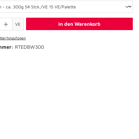
In den Warenkorb
VE
tel hinzufügen
mmer:
RTEDBW300