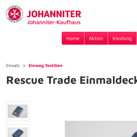
Home
Aktion
Kleidung
Einsatz
Einweg Textilien
Rescue Trade Einmaldec