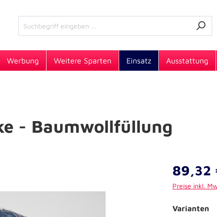
Werbung
Weitere Sparten
Einsatz
Ausstattung
ke - Baumwollfüllung
89,32 
Preise inkl. M
Varianten