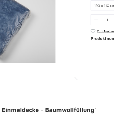
Zum Merkzet
Produktnu
 Einmaldecke - Baumwollfüllung"