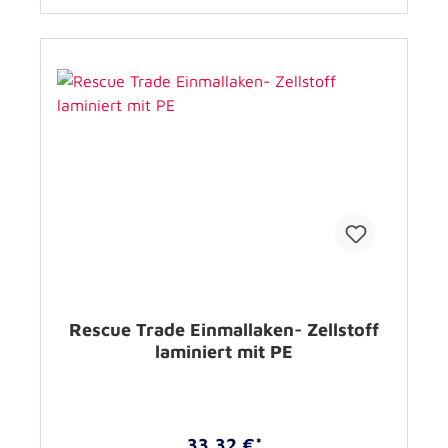
Rescue Trade Einmallaken- Zellstoff
laminiert mit PE
33,32 €*