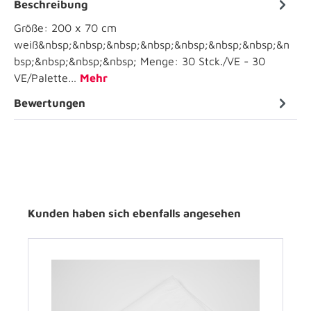
Beschreibung
Größe: 200 x 70 cm
weiß&nbsp;&nbsp;&nbsp;&nbsp;&nbsp;&nbsp;&nbsp;&n
bsp;&nbsp;&nbsp;&nbsp; Menge: 30 Stck./VE - 30
VE/Palette…
Mehr
Bewertungen
Kunden haben sich ebenfalls angesehen