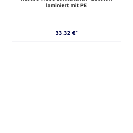
laminiert mit PE
33,32 €*