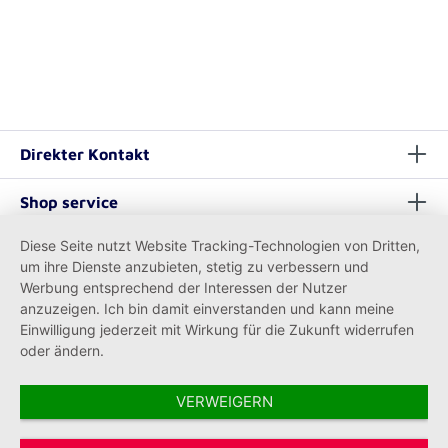
Direkter Kontakt
Shop service
Diese Seite nutzt Website Tracking-Technologien von Dritten,
Informationen
um ihre Dienste anzubieten, stetig zu verbessern und
Werbung entsprechend der Interessen der Nutzer
anzuzeigen. Ich bin damit einverstanden und kann meine
Einwilligung jederzeit mit Wirkung für die Zukunft widerrufen
oder ändern.
VERWEIGERN
Vertrag widerrufen