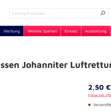
Werbung
Weitere Sparten
Einsatz
Ausstattung
essen Johanniter Luftrettu
2,50 €
Preise inkl. M
Versandfer