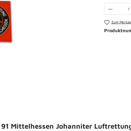
Zum Merkzet
Produktnu
91 Mittelhessen Johanniter Luftrettun