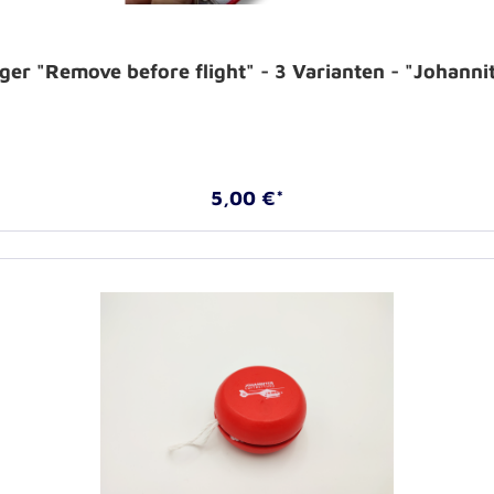
er "Remove before flight" - 3 Varianten - "Johanni
5,00 €*