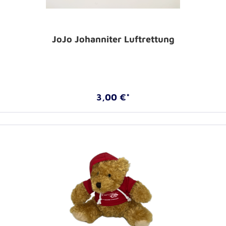
JoJo Johanniter Luftrettung
3,00 €*