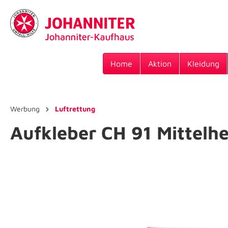
Home
Aktion
Kleidung
Werbung
Luftrettung
Aufkleber CH 91 Mittelh