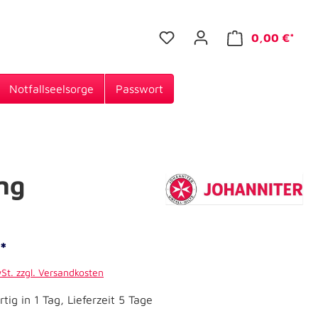
0,00 €*
Notfallseelsorge
Passwort
ng
*
wSt. zzgl. Versandkosten
tig in 1 Tag, Lieferzeit 5 Tage