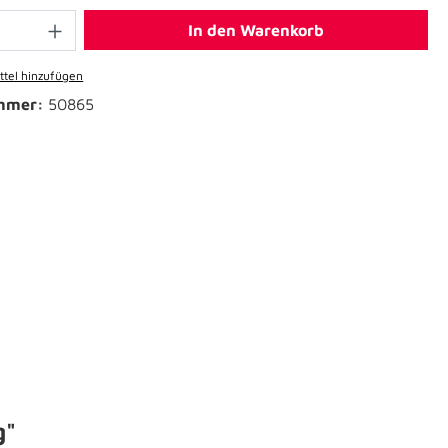
In den Warenkorb
tel hinzufügen
mmer:
50865
g"