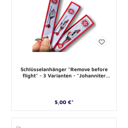
Schlüsselanhänger "Remove before
flight" - 3 Varianten - "Johanniter
Luftrettung"
5,00 €*