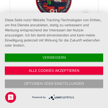
Diese Seite nutzt Website Tracking-Technologien von Dritten,
um ihre Dienste anzubieten, stetig zu verbessern und
Werbung entsprechend der Interessen der Nutzer
anzuzeigen. Ich bin damit einverstanden und kann meine
Fan-Patch CH91 Mittelhessen
Einwilligung jederzeit mit Wirkung für die Zukunft widerrufen
Johanniter Luftrettung
oder ändern.
VERWEIGERN
12,00 €*
ALLE COOKIES AKZEPTIEREN
OPTIONEN ODER EINSTELLUNGEN
Powered by