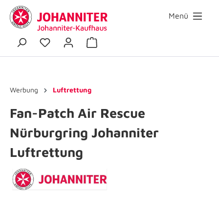
Menü
Werbung
Luftrettung
Fan-Patch Air Rescue
Nürburgring Johanniter
Luftrettung