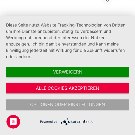
Diese Seite nutzt Website Tracking-Technologien von Dritten,
Fan-Patch CH91 Mittelhessen
um ihre Dienste anzubieten, stetig zu verbessern und
Johanniter Luftrettung
Werbung entsprechend der Interessen der Nutzer
anzuzeigen. Ich bin damit einverstanden und kann meine
Einwilligung jederzeit mit Wirkung für die Zukunft widerrufen
oder ändern.
12,00 €*
VERWEIGERN
ALLE COOKIES AKZEPTIEREN
OPTIONEN ODER EINSTELLUNGEN
Powered by