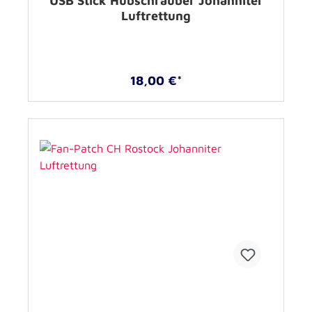
USB Stick Hubschrauber Johanniter
Luftrettung
18,00 €*