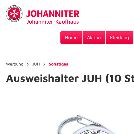
Home
Aktion
Kleidung
Werbung
JUH
Sonstiges
Ausweishalter JUH (10 S