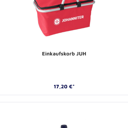
Einkaufskorb JUH
17,20 €*