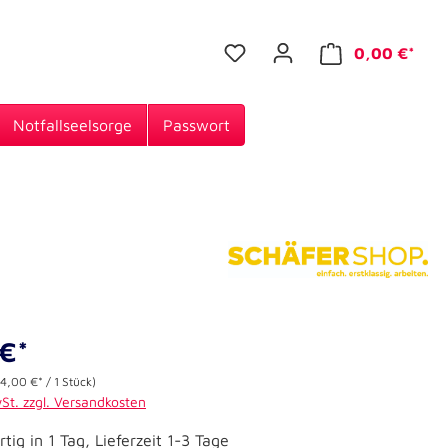
0,00 €*
Notfallseelsorge
Passwort
€*
(4,00 €* / 1 Stück)
wSt. zzgl. Versandkosten
tig in 1 Tag, Lieferzeit 1-3 Tage