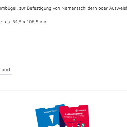
emmbügel, zur Befestigung von Namensschildern oder Ausweish
ße: ca. 34,5 x 106,5 mm
 auch