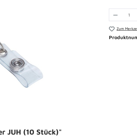
Zum Merkzet
Produktnu
r JUH (10 Stück)"