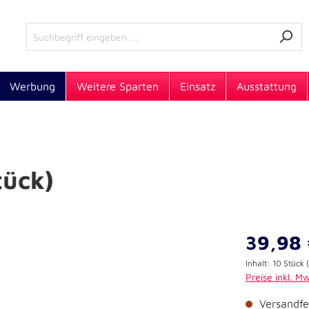
Werbung
Weitere Sparten
Einsatz
Ausstattung
tück)
39,98 
Inhalt:
10 Stück
Preise inkl. M
Versandfer