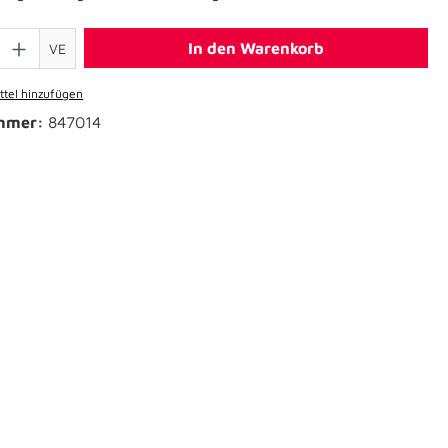
In den Warenkorb
VE
tel hinzufügen
mmer:
847014